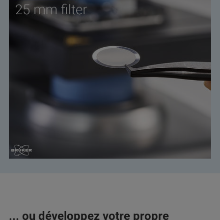
... ou développez votre propre