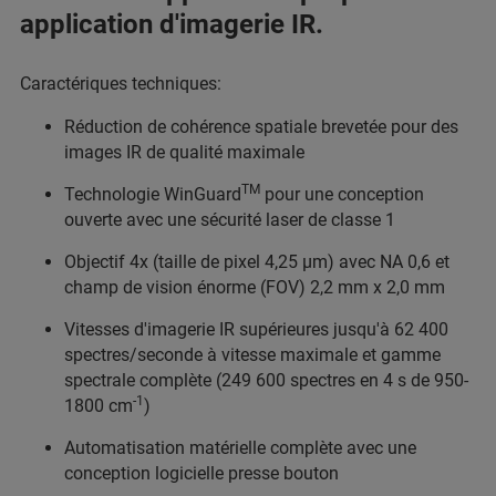
application d'imagerie IR.
Caractériques techniques:
Réduction de cohérence spatiale brevetée pour des
images IR de qualité maximale
TM
Technologie WinGuard
pour une conception
ouverte avec une sécurité laser de classe 1
Objectif 4x (taille de pixel 4,25 µm) avec NA 0,6 et
champ de vision énorme (FOV) 2,2 mm x 2,0 mm
Vitesses d'imagerie IR supérieures jusqu'à 62 400
spectres/seconde à vitesse maximale et gamme
spectrale complète (249 600 spectres en 4 s de 950-
-1
1800 cm
)
Automatisation matérielle complète avec une
conception logicielle presse bouton