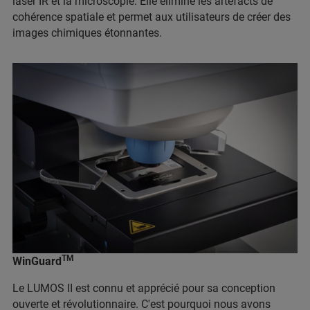
laser IR et la microscopie. Elle élimine les artefacts de
cohérence spatiale et permet aux utilisateurs de créer des
images chimiques étonnantes.
TM
WinGuard
Le LUMOS II est connu et apprécié pour sa conception
ouverte et révolutionnaire. C'est pourquoi nous avons