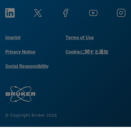
Imprint
Terms of Use
Privacy Notice
Cookieに関する通知
Social Responsibility
Reports
© Copyright Bruker 2026