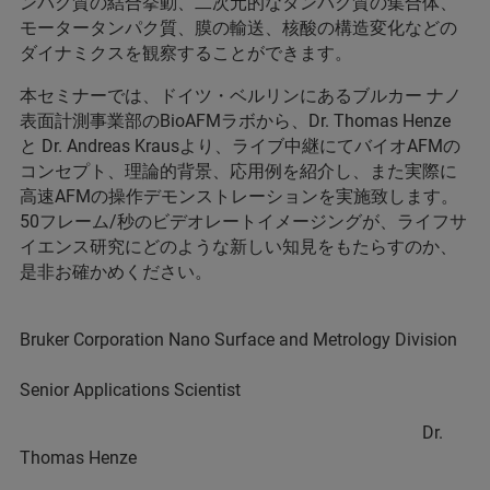
ンパク質の結合挙動、二次元的なタンパク質の集合体、
モータータンパク質、膜の輸送、核酸の構造変化などの
ダイナミクスを観察することができます。
本セミナーでは、ドイツ・ベルリンにあるブルカー ナノ
表面計測事業部のBioAFMラボから、Dr. Thomas Henze
と Dr. Andreas Krausより、ライブ中継にてバイオAFMの
コンセプト、理論的背景、応用例を紹介し、また実際に
高速AFMの操作デモンストレーションを実施致します。
50フレーム/秒のビデオレートイメージングが、ライフサ
イエンス研究にどのような新しい知見をもたらすのか、
是非お確かめください。
Bruker Corporation Nano Surface and Metrology Division
Senior Applications Scientist
Dr.
Thomas Henze