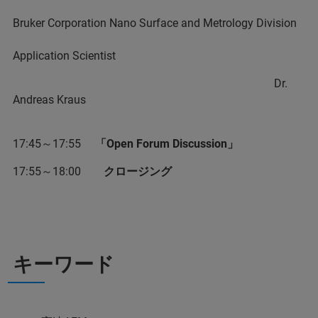
Bruker Corporation Nano Surface and Metrology Division
Application Scientist
Dr.
Andreas Kraus
17:45～17:55
「Open Forum Discussion」
17:55～18:00
クロージング
キーワード