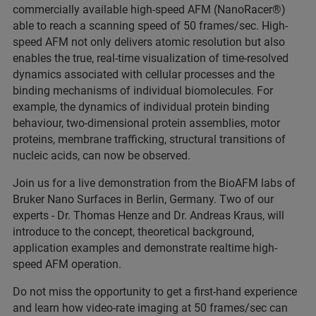
commercially available high-speed AFM (NanoRacer®)
able to reach a scanning speed of 50 frames/sec. High-
speed AFM not only delivers atomic resolution but also
enables the true, real-time visualization of time-resolved
dynamics associated with cellular processes and the
binding mechanisms of individual biomolecules. For
example, the dynamics of individual protein binding
behaviour, two-dimensional protein assemblies, motor
proteins, membrane trafficking, structural transitions of
nucleic acids, can now be observed.
Join us for a live demonstration from the BioAFM labs of
Bruker Nano Surfaces in Berlin, Germany. Two of our
experts - Dr. Thomas Henze and Dr. Andreas Kraus, will
introduce to the concept, theoretical background,
application examples and demonstrate realtime high-
speed AFM operation.
Do not miss the opportunity to get a first-hand experience
and learn how video-rate imaging at 50 frames/sec can