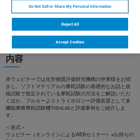
Do Not Sell or Share My Personal Information
Reject All
Accept Cookies
内容
本ウェビナーでは化学物質評価研究機構の伊東様をお招
きし、ソフトマテリアルの摩耗試験の基礎的なお話と規
格試験で規定されている摩耗試験の方法をご解説いただ
くほか、ブルカーよりトライボロジー評価装置として多
機能摩擦摩耗試験機TriboLabと評価事例をご紹介しま
す。
＜形式＞
ウェビナー（オンラインによるWEBセミナー）※お持ちの