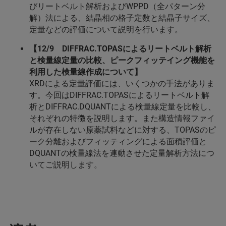
びリートベルト解析およびWPPD（全パターン分
解）法による、結晶相の格子定数と結晶子サイズ、
定量などの評価について説明を行います。
【12/9 DIFFRAC.TOPASによるリートベルト解析
と検量線定量の比較、ピークフィッテイング機能を
利用した検量線作成について】
XRDによる定量評価には、いくつかの手法がありま
す。今回はDIFFRAC.TOPASによるリートベルト解
析とDIFFRAC.DQUANTによる検量線定量を比較し、
それぞれの特徴を説明します。また構造情報ファイ
ルが存在しない原薬試料などに対する、TOPASのピ
ーク分離およびフィッティングによる面積評価と
DQUANTの検量線法を連動させた定量解析方法につ
いてご説明します。