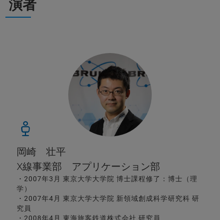
演者
岡崎 壮平
X線事業部 アプリケーション部
・2007年3月 東京大学大学院 博士課程修了：博士（理
学）
・2007年4月 東京大学大学院 新領域創成科学研究科 研
究員
・2008年4月 東海旅客鉄道株式会社 研究員