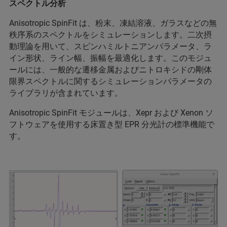
スペクトル分析
Anisotropic SpinFit は、粉末、凍結溶液、ガラスなどの無
秩序系のスペクトルをシミュレーションします。二次摂
動理論を用いて、スピンハミルトニアンパラメータ、ラ
イン形状、ライン幅、振幅を最適化します。このモジュ
ールには、一般的な遷移金属およびニトロキシドの剛体
限界スペクトルに関するシミュレーションパラメータの
ライブラリが含まれています。
Anisotropic SpinFit モジュールは、Xepr および Xenon ソ
フトウェアを使用する床置き型 EPR 分光計の標準機能で
す。