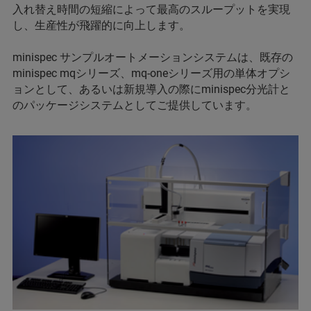
入れ替え時間の短縮によって最高のスループットを実現
し、生産性が飛躍的に向上します。
minispec サンプルオートメーションシステムは、既存の
minispec mqシリーズ、mq-oneシリーズ用の単体オプシ
ョンとして、あるいは新規導入の際にminispec分光計と
のパッケージシステムとしてご提供しています。