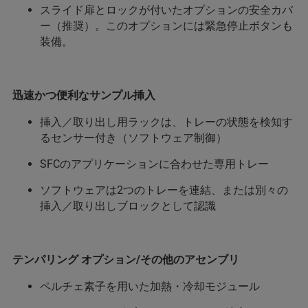
スライド扉とロックが付いたオプションの安全カバ
ー（推奨）。このオプションには緊急停止ボタンも
装備。
迅速かつ便利なサンプル挿入
挿入／取り出し用ラックは、トレーの状態を検知す
るセンサー付き（ソフトウェア制御）
SFCのアプリケーションに合わせた専用トレー
ソフトウェアは2つのトレーを連結、または別々の
挿入／取り出しブロックとして認識
テンパリング オプション/その他のアセンブリ
ペルチェ素子を用いた加熱・冷却モジュール