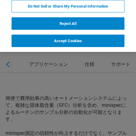
Do Not Sell or Share My Personal Information
Reject All
Accept Cookies
利点
アプリケーション
仕様
サポート
簡便で費用効果の高いオートメーションシステムによっ
て、複雑な固体脂含量（SFC）分析を含め、minispecに
よるルーチンのサンプル分析の自動化が可能となりま
す。
minispec測定の信頼性が向上するだけでなく、サンプル