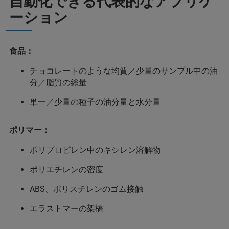
自動化できる代表的なアプリケ
ーション
食品：
チョコレートのような均質／少量のサンプル中の油
分／脂質の総量
単一／少量の種子の油分量と水分量
ポリマー：
ポリプロピレン中のキシレン溶解物
ポリエチレンの密度
ABS、ポリスチレンのゴム接触
エラストマーの架橋