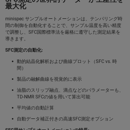
最大化
minispec サンプルオートメーションは、テンパリング時
間の制御を自動化することで、サンプル温度を高い精度
で調整し、SFC国際標準法を厳格に遵守した測定結果を
導きます。
SFC測定の自動化:
動的結晶化解析および曲線プロット（SFC vs. 時
間）
製品の融解曲線を視覚的に表示
油脂のスリップ融点、滴点などのパラメーターも、
TD-NMR SFCの値を用いて算出可能
平均値の自動計算
自動データ補正付きの高速SFC測定オプション