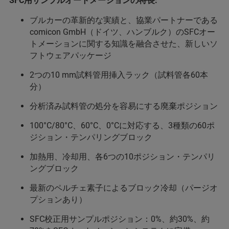
SFC用サンプルオートメーションの特長:
ブルカーの革新的な実績と、協業パートナーである
comicon GmbH（ドイツ、ハンブルク）のSFCオー
トメーションに関する知識を融合させた、新しいソ
フトウェアパッケージ
2つの10 mm試料管用挿入ラック（試料管各60本
分）
分析済み試料管の処分を容易にする廃棄ポジション
100°C/80°C、60°C、0°Cに対応する、3種類の60ポ
ジション・テンパリングブロック
加熱用、冷却用、各6つの10ポジション・テンパリ
ングブロック
最新のペルチェ素子によるブロック冷却（パージオ
プションあり）
SFC校正用サンプルポジション：0%、約30%、約