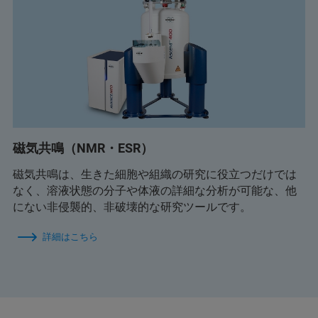
磁気共鳴（NMR・ESR）
磁気共鳴は、生きた細胞や組織の研究に役立つだけでは
なく、溶液状態の分子や体液の詳細な分析が可能な、他
にない非侵襲的、非破壊的な研究ツールです。
詳細はこちら