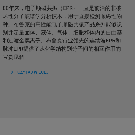
80年来，电子顺磁共振（EPR）一直是前沿的非破
坏性分子波谱学分析技术，用于直接检测顺磁性物
种。布鲁克的高性能电子顺磁共振产品系列能够识
别并定量固体、液体、气体、细胞和体内的自由基
和过渡金属离子。布鲁克行业领先的连续波EPR和
脉冲EPR提供了从化学结构到分子间的相互作用的
宝贵见解。
CZYTAJ WIĘCEJ