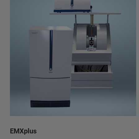
EMXplus