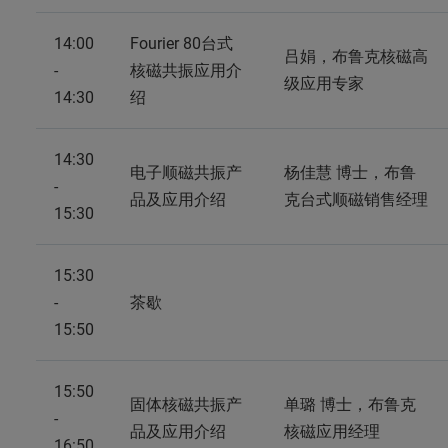
14:00
Fourier 80台式
吕娟，布鲁克核磁高
-
核磁共振应用介
级应用专家
14:30
绍
14:30
电子顺磁共振产
杨佳慧 博士，布鲁
-
品及应用介绍
克台式顺磁销售经理
15:30
15:30
-
茶歇
15:50
15:50
固体核磁共振产
单璐 博士，布鲁克
-
品及应用介绍
核磁应用经理
16:50