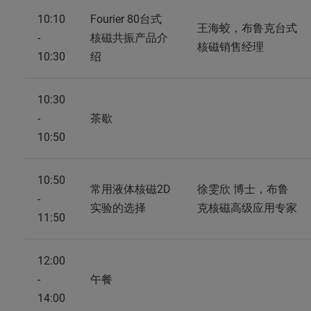
10:10
Fourier 80台式
王海蛟，布鲁克台式
-
核磁共振产品介
核磁销售经理
10:30
绍
10:30
-
茶歇
10:50
10:50
常用液体核磁2D
徐雯欣 博士，布鲁
-
实验的选择
克核磁高级应用专家
11:50
12:00
-
午餐
14:00