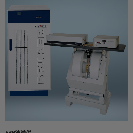
EPR波谱仪