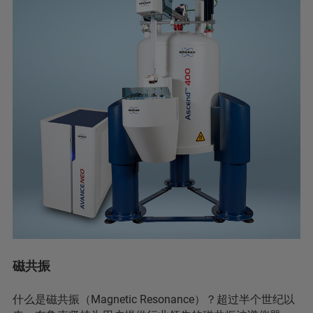
磁共振
什么是磁共振（Magnetic Resonance）？超过半个世纪以