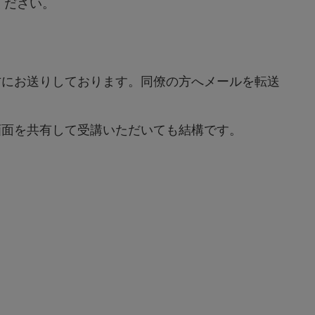
認ください。
方にお送りしております。同僚の方へメールを転送
画面を共有して受講いただいても結構です。