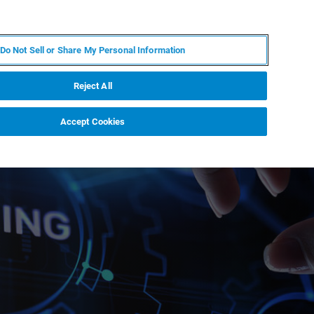
PT
MY BRUKER
CONTATE O ESPECIALISTA
Do Not Sell or Share My Personal Information
CIAS E EVENTOS
SOBRE NÓS
CARREIRAS
Reject All
Accept Cookies