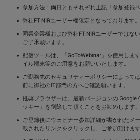
参加方法：両日ともそれぞれ上記「参加登録
弊社FT-NIRユーザー様限定となっております
同業企業様および弊社FT-NIRユーザーでは
ご了承願います。
配信ツールは、「GoToWebinar」を使用します
イル端末等のご用意をお願いいたします。
ご勤務先のセキュリティーポリシーによって
前に御社のIT部門の方へご確認願います。
推奨ブラウザーは、最新バージョンの Google Ch
ッキー」を削除して頂くことをお勧めします
ご登録後にウェビナー参加詳細が書かれたメー
載されたリンクをクリックし、ご参加頂けま