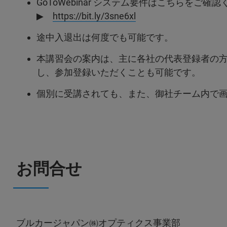
GoToWebinar システム要件はこちらをご確
▶
https://bit.ly/3sne6xl
途中入退出は何度でも可能です。
本講習会の案内は、主に各社の代表登録者の
し、参加登録いただくことも可能です。
個別に受講されても、また、御社チーム内で
お問合せ
ブルカージャパン㈱オプティクス事業部