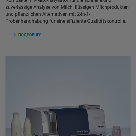
Kompakter FT-NIR-Analysator für die schnelle und
zuverlässige Analyse von Milch, flüssigen Milchprodukten
und pflanzlichen Alternativen mit 2-in-1-
Probenhandhabung für eine effiziente Qualitätskontrolle.
ПОДРОБНЕЕ