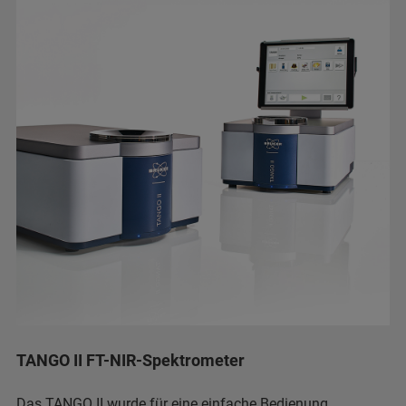
TANGO II FT-NIR-Spektrometer
Das TANGO II wurde für eine einfache Bedienung