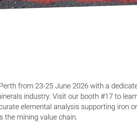
Perth from 23-25 June 2026 with a dedica
minerals industry. Visit our booth #17 to le
curate elemental analysis supporting iron or
s the mining value chain.