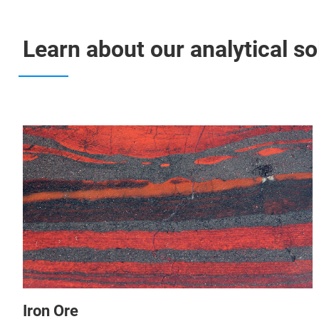
Learn about our analytical so
Iron Ore