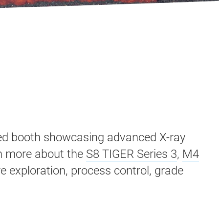
ted booth showcasing advanced X-ray
arn more about the
S8 TIGER Series 3
,
M4
e exploration, process control, grade