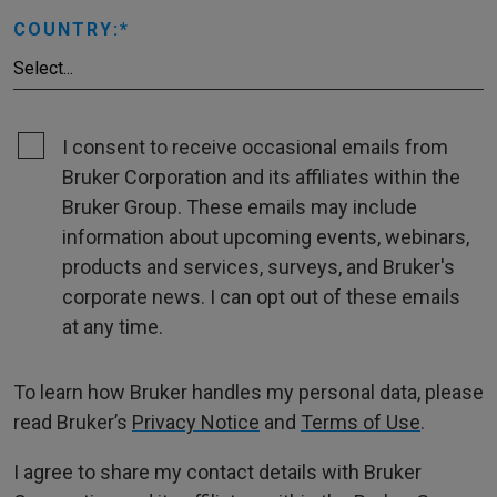
COUNTRY:
I consent to receive occasional emails from
Bruker Corporation and its affiliates within the
Bruker Group. These emails may include
information about upcoming events, webinars,
products and services, surveys, and Bruker's
corporate news. I can opt out of these emails
at any time.
To learn how Bruker handles my personal data, please
read Bruker’s
Privacy Notice
and
Terms of Use
.
I agree to share my contact details with Bruker