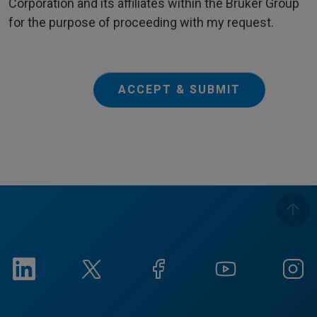
Corporation and its affiliates within the Bruker Group
for the purpose of proceeding with my request.
ACCEPT & SUBMIT