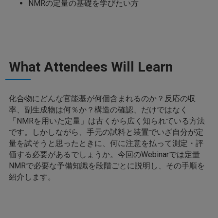
NMRの定量の基礎を学びたい方
What Attendees Will Learn
化合物にどんな官能基が何個含まれるのか？反応の収
率、副生成物は何％か？構造の確認、だけではなく
「NMRを用いた定量」は古くから広く知られている方法
です。しかしながら、手元の試料と装置でいざ自分が定
量を試そうと思ったときに、何に注意を払って測定・評
価する必要があるでしょうか。今回のWebinarでは定量
NMRで必要な予備知識を段階ごとに説明し、その手順を
紹介します。