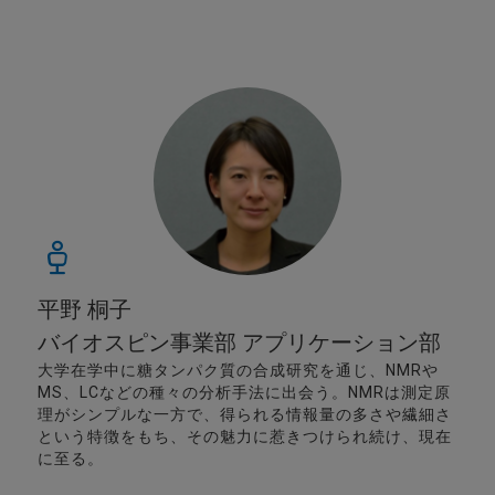
平野 桐子
バイオスピン事業部 アプリケーション部
大学在学中に糖タンパク質の合成研究を通じ、NMRや
MS、LCなどの種々の分析手法に出会う。NMRは測定原
理がシンプルな一方で、得られる情報量の多さや繊細さ
という特徴をもち、その魅力に惹きつけられ続け、現在
に至る。