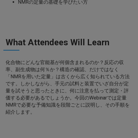
NMRの定量の基礎を学びたい方
What Attendees Will Learn
化合物にどんな官能基が何個含まれるのか？反応の収
率、副生成物は何％か？構造の確認、だけではなく
「NMRを用いた定量」は古くから広く知られている方法
です。しかしながら、手元の試料と装置でいざ自分が定
量を試そうと思ったときに、何に注意を払って測定・評
価する必要があるでしょうか。今回のWebinarでは定量
NMRで必要な予備知識を段階ごとに説明し、その手順を
紹介します。