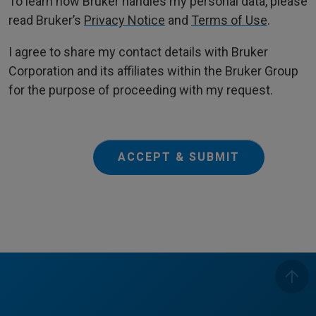
To learn how Bruker handles my personal data, please
read Bruker’s
Privacy Notice
and
Terms of Use
.
I agree to share my contact details with Bruker
Corporation and its affiliates within the Bruker Group
for the purpose of proceeding with my request.
ACCEPT & SUBMIT