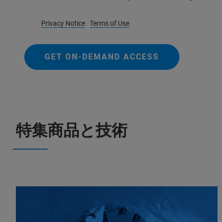
Privacy Notice
Terms of Use
GET ON-DEMAND ACCESS
特集商品と技術