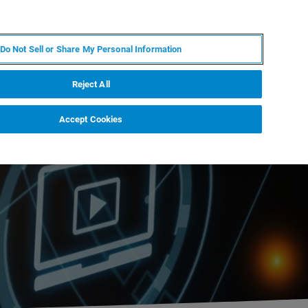
RU
MY BRUKER
СПЕЦИАЛИСТ
Do Not Sell or Share My Personal Information
НОВОСТИ И СОБЫТИЯ
О НАС
КАРЬЕРА
Reject All
Accept Cookies