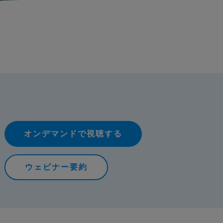
オンデマンドで視聴する
ウェビナー要約