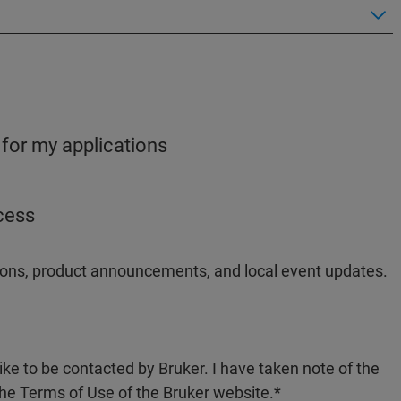
 for my applications
ocess
ations, product announcements, and local event updates.
like to be contacted by Bruker. I have taken note of the
the Terms of Use of the Bruker website.