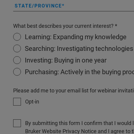
STATE/PROVINCE
What best describes your current interest?
Learning: Expanding my knowledge
Searching: Investigating technologies
Investing: Buying in one year
Purchasing: Actively in the buying pr
Please add me to your email list for webinar invit
Opt-in
By submitting this form I confirm that I would 
Bruker Website Privacy Notice and I agree to 