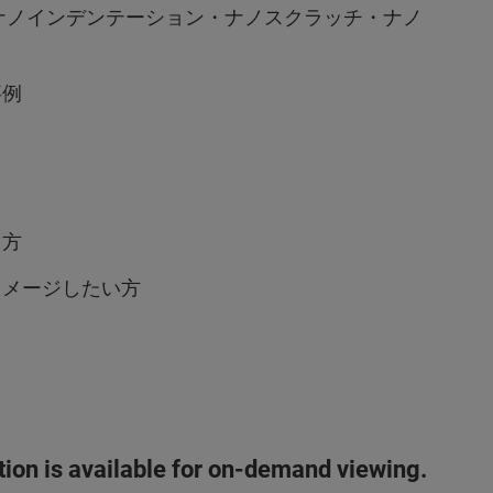
ナノインデンテーション・ナノスクラッチ・ナノ
事例
る方
イメージしたい方
ation is available for on-demand viewing.