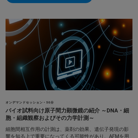
オンデマンドセッション • 50分
バイオ試料向け原子間力顕微鏡の紹介 ～DNA・細
胞・組織観察およびその力学計測～
細胞間相互作用の計測は、薬剤の効果、遺伝子発現の影
響を知る上で重要になってくる可能性があり、AFMを用