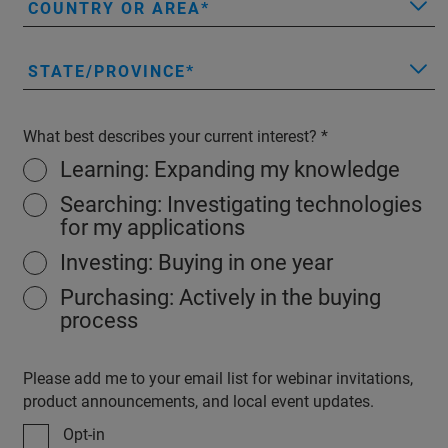
COUNTRY OR AREA
STATE/PROVINCE
What best describes your current interest?
Learning: Expanding my knowledge
Searching: Investigating technologies
for my applications
Investing: Buying in one year
Purchasing: Actively in the buying
process
Please add me to your email list for webinar invitations,
product announcements, and local event updates.
Opt-in