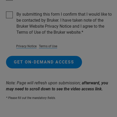
By submitting this form I confirm that I would like to
be contacted by Bruker. I have taken note of the
Bruker Website Privacy Notice and I agree to the
Terms of Use of the Bruker website.
Privacy Notice
Terms of Use
GET ON-DEMAND ACCESS
Note: Page will refresh upon submission;
afterward, you
may need to scroll down to see the video access link.
* Please fill out the mandatory fields.