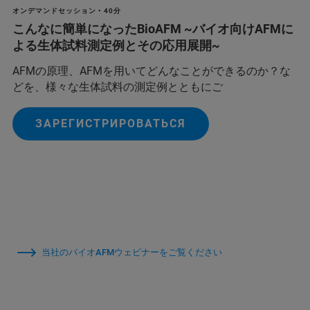
オンデマンドセッション • 40分
こんなに簡単になったBioAFM ~バイオ向けAFMに
よる生体試料測定例とその応用展開~
AFMの原理、AFMを用いてどんなことができるのか？な
どを、様々な生体試料の測定例とともにご
ЗАРЕГИСТРИРОВАТЬСЯ
当社のバイオAFMウェビナーをご覧ください