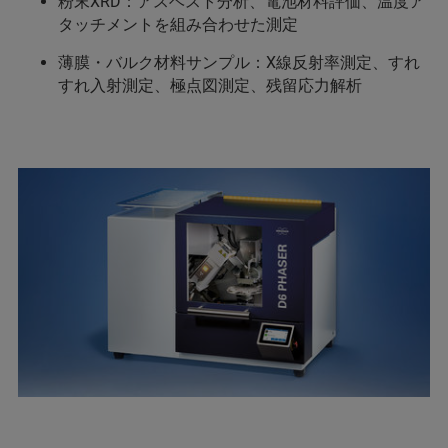
粉末XRD：アスベスト分析、電池材料評価、温度ア
タッチメントを組み合わせた測定
薄膜・バルク材料サンプル：X線反射率測定、すれ
すれ入射測定、極点図測定、残留応力解析