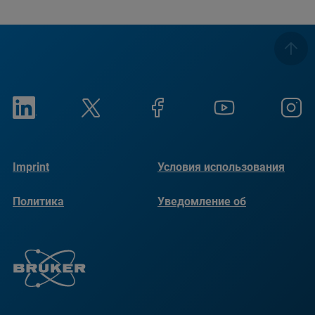
Imprint
Условия использования
Политика
Уведомление об
конфиденциальности
использовании файлов
cookie