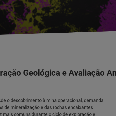
ração Geológica e Avaliação A
esde o descobrimento à mina operacional, demanda
sas de mineralização e das rochas encaixantes
z mais comuns durante o ciclo de exploração e