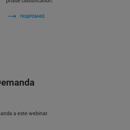
phase classification.
ПОДРОБНЕЕ
 Demanda
manda a este webinar.