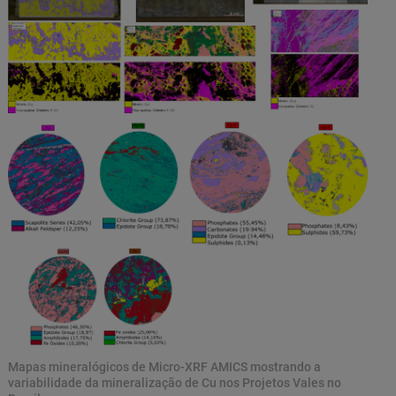
Mapas mineralógicos de Micro-XRF AMICS mostrando a
variabilidade da mineralização de Cu nos Projetos Vales no