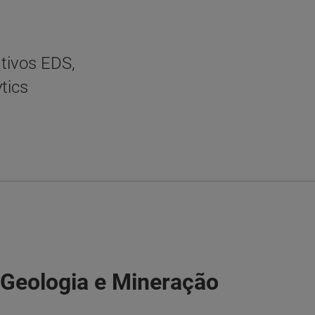
ativos EDS,
tics
 Geologia e Mineração