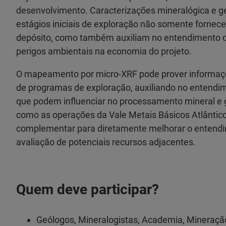
desenvolvimento. Caracterizações mineralógica e 
estágios iniciais de exploração não somente fornec
depósito, como também auxiliam no entendimento de
perigos ambientais na economia do projeto.
O mapeamento por micro-XRF pode prover informações
de programas de exploração, auxiliando no entendim
que podem influenciar no processamento mineral e g
como as operações da Vale Metais Básicos Atlântic
complementar para diretamente melhorar o entendi
avaliação de potenciais recursos adjacentes.
Quem deve participar?
Geólogos, Mineralogistas, Academia, Mineraçã