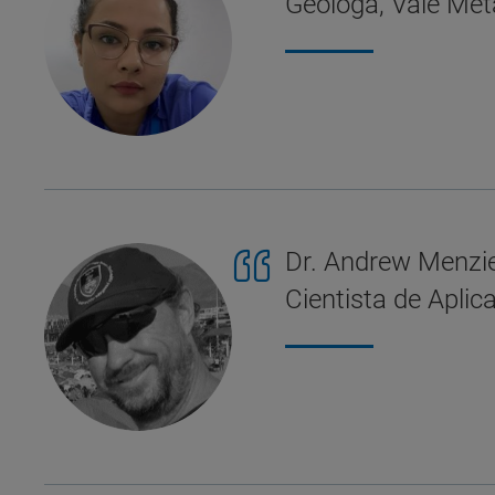
Geóloga, Vale Met
Dr. Andrew Menzi
Cientista de Aplic