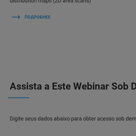
distribution maps (2D area scans)
ПОДРОБНЕЕ
Assista a Este Webinar Sob
Digite seus dados abaixo para obter acesso sob de