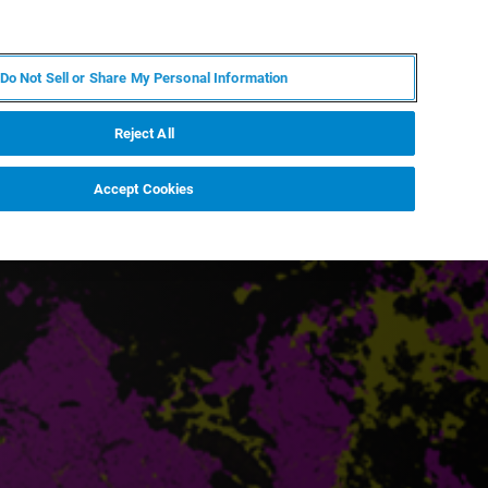
RU
MY BRUKER
СПЕЦИАЛИСТ
Do Not Sell or Share My Personal Information
НОВОСТИ И СОБЫТИЯ
О НАС
КАРЬЕРА
Reject All
Accept Cookies