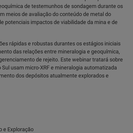
geoquímica de testemunhos de sondagem durante os
em meios de avaliação do conteúdo de metal do
 potenciais impactos de viabilidade da mina e de
 rápidas e robustas durantes os estágios iniciais
ento das relações entre mineralogia e geoquímica,
erenciamento de rejeito. Este webinar tratará sobre
o Sul usam micro-XRF e mineralogia automatizada
mento dos depósitos atualmente explorados e
o e Exploração