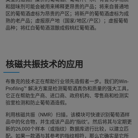
和甜味剂可能会被用来稀释更昂贵的产品；将来自普通地
区的葡萄酒虚标为昂贵的产区；将新产的葡萄酒虚标为成
熟的老产品；虚报原产地（国家/地区/产区）；虚报葡萄
品种；将红白葡萄酒混酿成假桃红葡萄酒。
核磁共振技术的应用
布鲁克的技术正在帮助行业领先造假者一步。我们的Win-
Profiling™ 解决方案是检测葡萄酒真伪和质量的强大工具，
它正在帮助生产商、进口商、政府机构、零售商和检测实
验室检测和防止葡萄酒造假。
利用核磁共振（NMR）扫描，该模块可快速识别葡萄酒样
品中的化合物，并生成该产品的"指纹"。然后将其与定期更
新的26,000个样本（或指纹）数据库进行比较，以建立匹
配。如果一款酒与其参考的指纹相符，那么它确实是它所