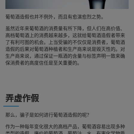
葡萄酒造假也并不例外，而且有愈演愈烈之势。
虽然近年来葡萄酒的消费量有所下降，但人们在高价值、
高档葡萄酒上的消费越来越多，这就给葡萄酒造假者带来
了有利可图的机会。上当受骗的不仅仅是消费者，葡萄酒
造假的后果对葡萄酒种植者和生产商来说是毁灭性的。对
生产商来说，通过保证一瓶酒的含量与标签声明一致来确
保消费者的高度信任是至关重要的。
弄虚作假
那么，骗子是如何进行葡萄酒造假的呢？
作为一种每年变化很大的高档产品，葡萄酒容易出现多种
类型的造假。廉价的葡萄酒、葡萄汁、水、有害化学物质