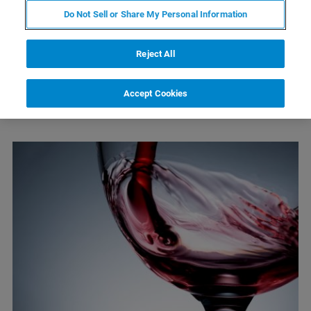
Do Not Sell or Share My Personal Information
谎言重复千遍即成真理。造假行为不会有任何
Reject All
界限，它可以在你最意想不到的时候发生在任
何地方，而当你发现的时候却为时已晚。
Accept Cookies