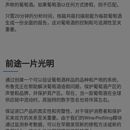
声称的葡萄酒。如果葡萄酒以任何方式掺假，则不匹配。
只需20分钟的分析时间，核磁共振扫描就能为每款葡萄酒
生成一份全面的报告，这对葡萄酒的控制和可追溯性至关
重要。
前途一片光明
通过创建一个可以验证葡萄酒样品的品种和产地的系统，
布鲁克正在帮助解决葡萄酒造假问题，保护葡萄酒产区的
声誉和品牌，并保护其产区。现在，当一款葡萄酒在全球
供应链中流动时，其独特的数字签名也将伴其左右。
保证进口产品的真实性和完整性，对于保护消费者和保护
买卖双方的关系至关重要。由于我们的Wine-Profiling模块
通过监测参考数据，可以在早期发现新的掺假方法或新的