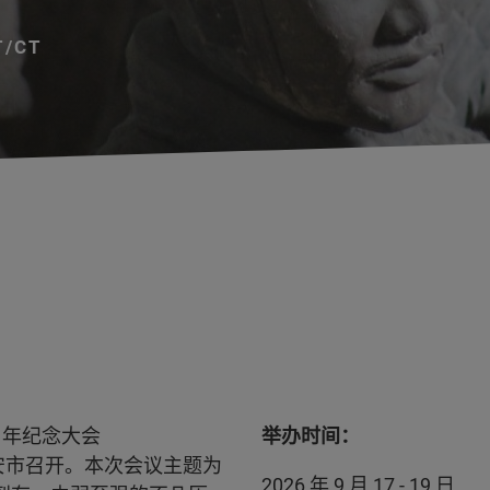
T/CT
周年纪念大会
举办时间：
省西安市召开。本次会议主题为
2026 年 9 月 17 - 19 日