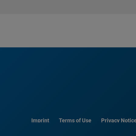
Imprint
Terms of Use
Privacy Notic