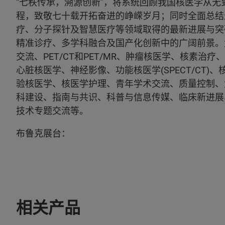
“七秩传承，溯源创新”，将系统回顾我国核医学从无
程，致敬七十载开拓奋进的峥嵘岁月；同时全面总结
疗、分子探针及智慧医疗等领域取得的最新进展与突
精准诊疗、多学科融合及国产化创新中的广阔前景。
交流、PET/CT和PET/MR、肿瘤核医学、核素治
心脏核医学、神经影像、功能核医学(SPECT/CT)
验核医学、核医学护理、青年学术交流、质量控制、
科建设、指南与共识、科普与信息传媒、临床新进展
技术专题交流等。
布鲁克展台：
相关产品