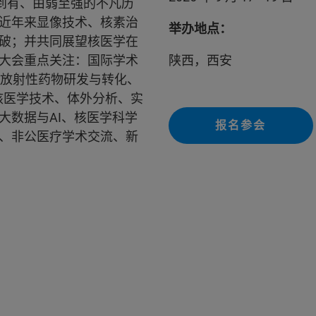
到有、由弱至强的不凡历
近年来显像技术、核素治
举办地点：
破；并共同展望核医学在
大会重点关注：国际学术
陕西，西安
疗、放射性药物研发与转化、
、核医学技术、体外分析、实
大数据与AI、核医学科学
报名参会
、非公医疗学术交流、新