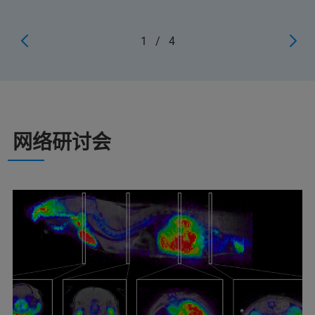
1
/
4
网络研讨会