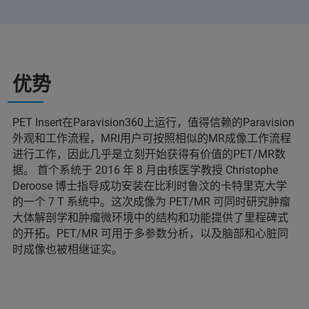
优势
PET Insert在Paravision360上运行，值得信赖的Paravision
外观和工作流程，MRI用户可按照相似的MR成像工作流程
进行工作，因此几乎是立刻开始获得有价值的PET/MR数
据。 首个系统于 2016 年 8 月由核医学教授 Christophe
Deroose 博士指导成功安装在比利时鲁汶的卡特里克大学
的一个 7 T 系统中。这次成像为 PET/MR 可同时研究肿瘤
大体解剖学和肿瘤微环境中的结构和功能提供了里程碑式
的开拓。PET/MR 可用于多参数分析，以及脑部和心脏同
时成像也被相继证实。