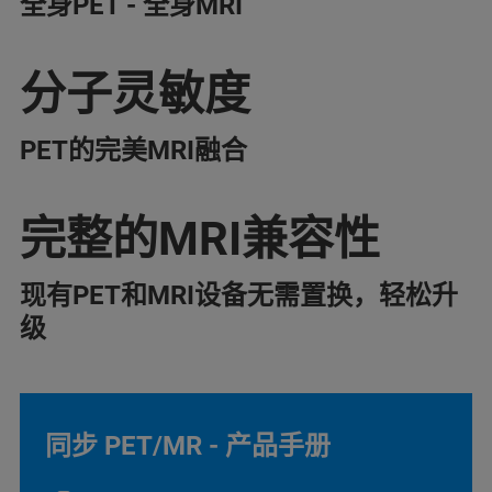
全身PET - 全身MRI
分子灵敏度
PET的完美MRI融合
完整的MRI兼容性
现有PET和MRI设备无需置换，轻松升
级
同步 PET/MR - 产品手册