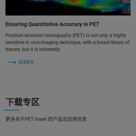
Ensuring Quantitative Accuracy in PET
Positron emission tomography (PET) is not only a highly
sensitive in vivo imaging technique, with a broad library of
tracers, but it is inherently
阅读更多
下载专区
更多关于PET Insert 的产品及应用信息