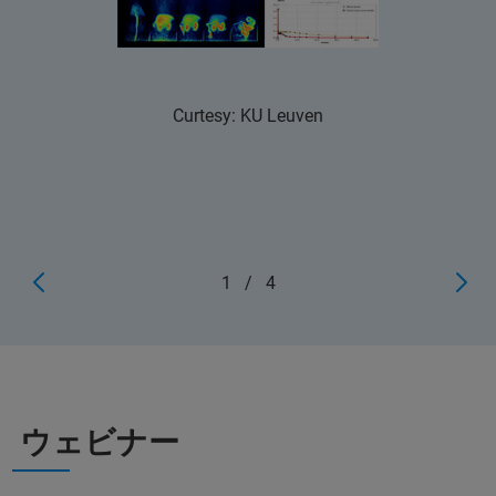
Curtesy: KU Leuven
1
/
4
ウェビナー