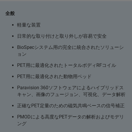
全般
軽量な装置
日常的な取り付けと取り外しが容易で安全
BioSpecシステム用の完全に統合されたソリューシ
ョン
PET用に最適化されたトータルボディRFコイル
PET用に最適化された動物用ベッド
Paravision 360ソフトウェアによるハイブリッドス
キャン、画像のフュージョン、可視化、データ解析
正確なPET定量のための磁気共鳴ベースの信号補正
PMODによる高度なPETデータの解析およびモデリ
ング