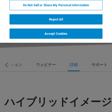
Do Not Sell or Share My Personal Information
Reject All
Accept Cookies
リケーション
ウェビナー
詳細
サポート
ハイブリッドイメージ