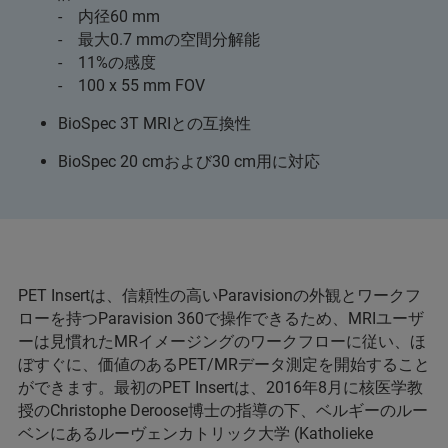
- 内径60 mm
- 最大0.7 mmの空間分解能
- 11%の感度
- 100 x 55 mm FOV
BioSpec 3T MRIとの互換性
BioSpec 20 cmおよび30 cm用に対応
PET Insertは、信頼性の高いParavisionの外観とワークフ
ローを持つParavision 360で操作できるため、MRIユーザ
ーは見慣れたMRイメージングのワークフローに従い、ほ
ぼすぐに、価値のあるPET/MRデータ測定を開始すること
ができます。最初のPET Insertは、2016年8月に核医学教
授のChristophe Deroose博士の指導の下、ベルギーのルー
ベンにあるルーヴェンカトリック大学 (Katholieke