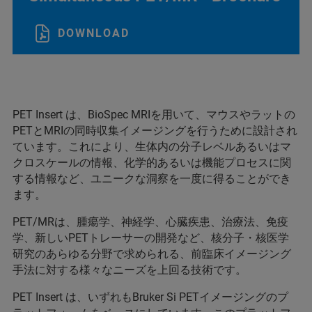
DOWNLOAD
PET Insert は、BioSpec MRIを用いて、マウスやラットの
PETとMRIの同時収集イメージングを行うために設計され
ています。これにより、生体内の分子レベルあるいはマ
クロスケールの情報、化学的あるいは機能プロセスに関
する情報など、ユニークな洞察を一度に得ることができ
ます。
PET/MRは、腫瘍学、神経学、心臓疾患、治療法、免疫
学、新しいPETトレーサーの開発など、核分子・核医学
研究のあらゆる分野で求められる、前臨床イメージング
手法に対する様々なニーズを上回る技術です。
PET Insert は、いずれもBruker Si PETイメージングのプ