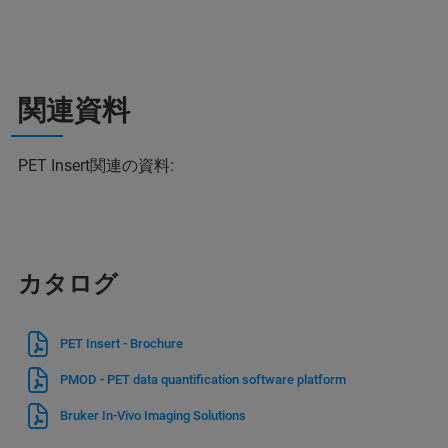
関連資料
PET Insert関連の資料:
カタログ
PET Insert - Brochure
PMOD - PET data quantification software platform
Bruker In-Vivo Imaging Solutions