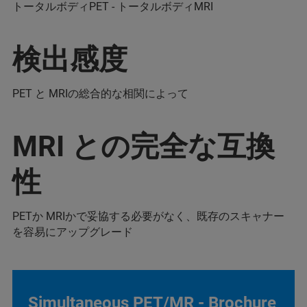
トータルボディPET - トータルボディMRI
検出感度
PET と MRIの総合的な相関によって
MRI との完全な互換
性
PETか MRIかで妥協する必要がなく、既存のスキャナー
を容易にアップグレード
Simultaneous PET/MR - Brochure