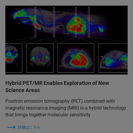
Hybrid PET/MR Enables Exploration of New
Science Areas
Positron emission tomography (PET) combined with
magnetic resonance imaging (MRI) is a hybrid technology
that brings together molecular sensitivity
詳細はこちら