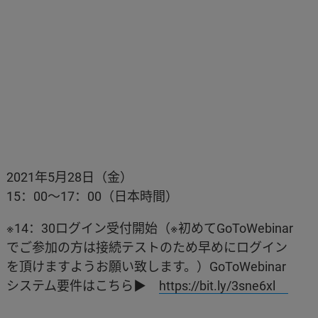
2021年5月28日（金）
15：00～17：00（日本時間）
※14：30ログイン受付開始（※初めてGoToWebinar
でご参加の方は接続テストのため早めにログイン
を頂けますようお願い致します。）GoToWebinar
システム要件はこちら▶
https://bit.ly/3sne6xl