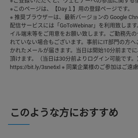
※ご登録いただくと、ウェビナーへの参加に関する
※このページは、【Day１】用の登録ページです。
※ 推奨ブラウザーは、最新バージョンの Google Chr
配信サービスには「GoToWebinar」を利用致します。
イル端末等をご用意をお願い致します。ご勤務先の
れていない場合もございます。事前にIT部門の方
かれたメールが届きます。当日は開始10分前まで
頂けます。（当日は30分前よりログイン可能です。） 
https://bit.ly/3sne6xl ※ 同業企業様の
このような方におすすめ