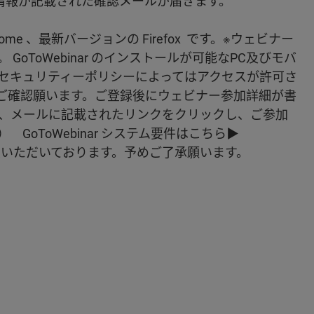
情報が記載された確認メールが届きます。
ome 、最新バージョンの Firefox です。※ウェビナー
 GoToWebinar のインストールが可能なPC及びモバ
セキュリティーポリシーによってはアクセスが許可さ
へご確認願います。ご登録後にウェビナー参加詳細が書
に、メールに記載されたリンクをクリックし、ご参加
GoToWebinar システム要件はこちら▶
ご参加はご遠慮いただいております。予めご了承願います。