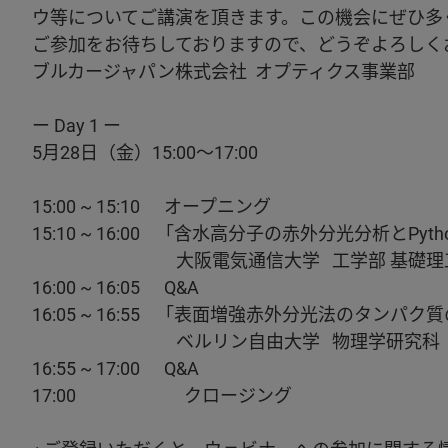
ウ等についてご講演を頂きます。この機会にぜひ多
ご参加をお待ちしておりますので、どうぞよろしく
ブルカージャパン株式会社 オプティクス事業部
ー Day 1 ー
5月28日（金）15:00～17:00
15:00 ~ 15:10 オープニング
15:10 ~ 16:00 「含水高分子の赤外分光分析とP
大阪電気通信大学 工学部 基礎理工学科 
16:00 ~ 16:05 Q&A
16:05 ~ 16:55 「表面増強赤外分光法のタン
ベルリン自由大学 物理学研究科 Senior Scie
16:55 ~ 17:00 Q&A
17:00 クロージング