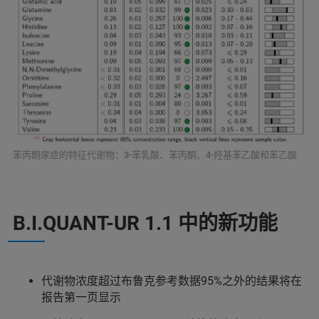
苯丙酮尿症的特征代谢物：3-苯乳酸、苯丙酮、4-羟基苯乙酸和苯乙酸
B.I.QUANT-UR 1.1 中的新功能
代谢物浓度超过布鲁克参考数据95%之外的结果将在
报告第一页显示