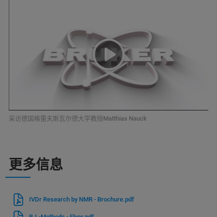
采访德国格雷夫斯瓦尔德大学教授Matthias Nauck
更多信息
IVDr Research by NMR - Brochure.pdf
B.I.-Methods - Flyer.pdf