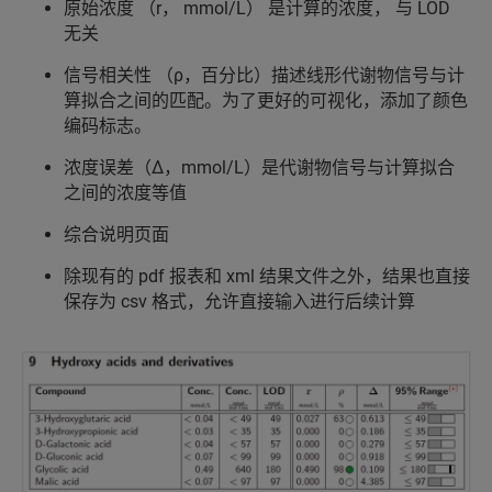
原始浓度 （r， mmol/L） 是计算的浓度， 与 LOD
无关
信号相关性 （ρ，百分比）描述线形代谢物信号与计
算拟合之间的匹配。为了更好的可视化，添加了颜色
编码标志。
浓度误差（Δ，mmol/L）是代谢物信号与计算拟合
之间的浓度等值
综合说明页面
除现有的 pdf 报表和 xml 结果文件之外，结果也直接
保存为 csv 格式，允许直接输入进行后续计算