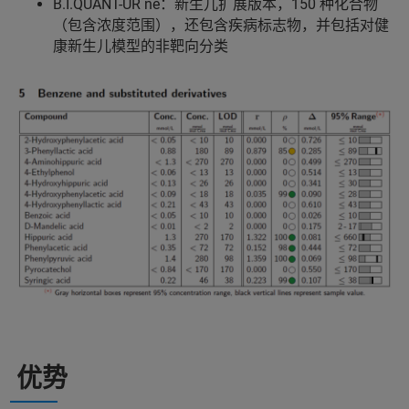
B.I.QUANT-UR ne：新生儿扩展版本，150 种化合物
（包含浓度范围），还包含疾病标志物，并包括对健
康新生儿模型的非靶向分类
优势