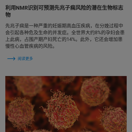
利用NMR识别可预测先兆子痫风险的潜在生物标志
物
先兆子痫是一种严重的妊娠期高血压疾病，在分娩过程中
会引起各种危及生命的并发症。全世界大约8%的孕妇会患
上此病，占围产期产妇死亡的14%。此外，它还会增加患
慢性心血管疾病的风险。
阅读更多