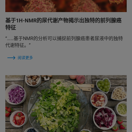
基于1H-NMR的尿代谢产物揭示出独特的前列腺癌
特征
“……基于NMR的分析可以捕捉前列腺癌患者尿液中的独特
代谢特征。”
阅读更多