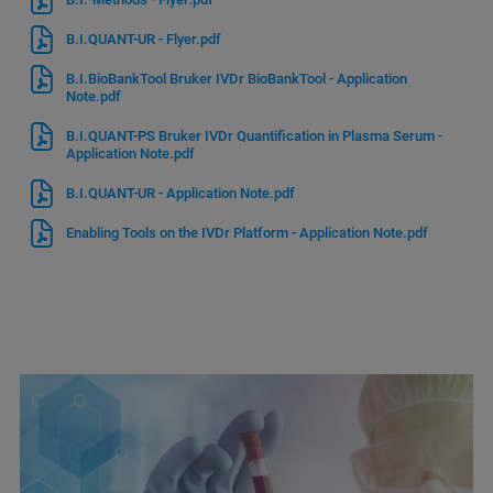
B.I.QUANT-UR - Flyer.pdf
B.I.BioBankTool Bruker IVDr BioBankTool - Application
Note.pdf
B.I.QUANT-PS Bruker IVDr Quantification in Plasma Serum -
Application Note.pdf
B.I.QUANT-UR - Application Note.pdf
Enabling Tools on the IVDr Platform - Application Note.pdf