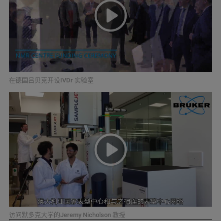
在德国吕贝克开设IVDr 实验室
访问默多克大学的Jeremy Nicholson 教授