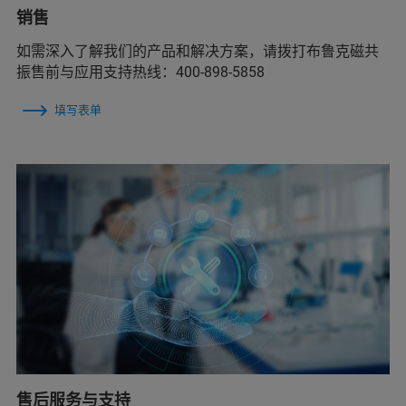
销售
如需深入了解我们的产品和解决方案，请拨打布鲁克磁共
振售前与应用支持热线：400-898-5858
填写表单
售后服务与支持