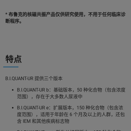
* 布鲁克的核磁共振产品仅供研究使用，不用于任何临床诊
断程序。
特点
B.I.QUANT-UR 提供三个版本
B.I.QUANT-UR b：基础版本，50 种化合物（包含浓度
范围），存在于大多数人尿液中
B.I.QUANT-UR e：扩展版本，150 种化合物（包含浓
度范围），适用于年龄在 6 个月及以上的人群，还包
含 IEM 和其他疾病标志物