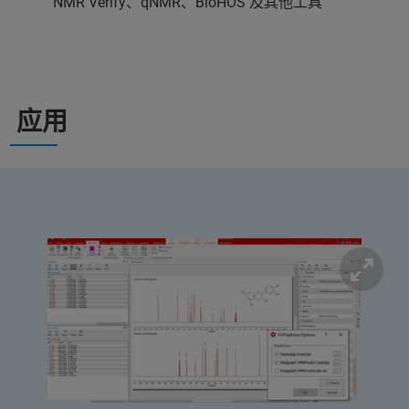
NMR Verify、qNMR、BioHOS 及其他工具
应用