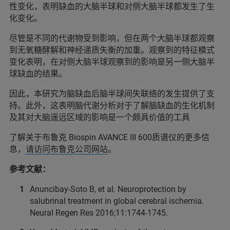
性变化，表明缺血的大脑半球和对侧大脑半球都发生了生
化变化。
尽管是不同的代谢物受到影响，但在两个大脑半球都观察
到无氧糖酵解和神经递质失衡的加重。观察到的特征模式
变化表明，在对侧大脑半球观察到的影响是另一侧大脑半
球缺血的结果。
因此，本研究为脑缺血后脑半球间失联络的发生提供了支
持。此外，这表明脑代谢分析对于了解脑缺血的生化机制
及其对大脑遥远区域的影响是一个颇具价值的工具
了解关于布鲁克 Biospin AVANCE III 600质谱仪的更多信
息，
请访问布鲁克公司网站
。
参考文献：
Anuncibay-Soto B, et al. Neuroprotection by
salubrinal treatment in global cerebral ischemia.
Neural Regen Res 2016;11:1744‑1745.