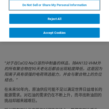
Do Not Sell or Share My Personal Information
了解布鲁克核磁产品线
Reject All
Accept Cookies
“对于在CaCl2-NaCl溶剂中制备的样品，除AN132-VHM外
的所有聚合物在90天老化后都会出现粘度降低，这是因为
阳离子具有很强的电荷筛选能力，并会与聚合物上的负位
结合。”
在未来50年内，原油供应可能不足以满足世界日益增长的
能源需求。对石油的需求仍在不断上升，而寻找新油田的
挑战却越来越艰巨。