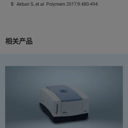
Akbari S, et al. Polymers 2017;9:480‑494.
相关产品