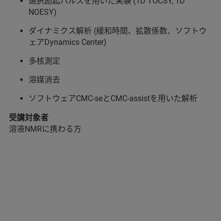
選択励起パルスを用いた実験 (1D TOCSY, 1D
NOESY)
ダイナミクス解析 (緩和時間、拡散係数、ソフトウ
ェアDynamics Center)
多核測定
溶媒消去
ソフトウェアCMC-seとCMC-assistを用いた解析
受講対象者
溶液NMRに携わる方