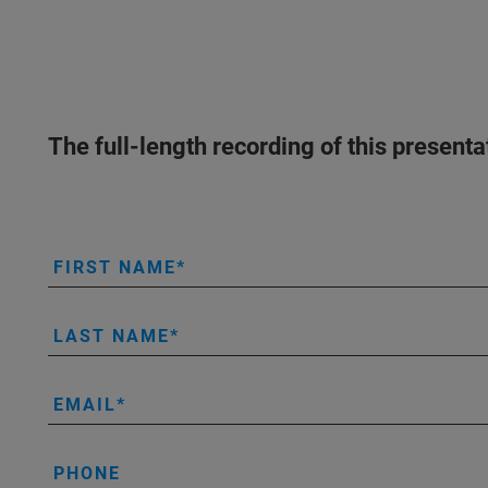
The full-length recording of this present
FIRST NAME
LAST NAME
EMAIL
PHONE