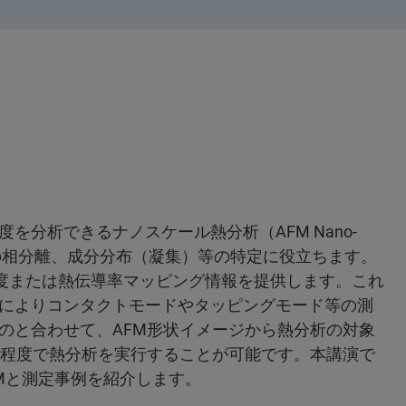
分析できるナノスケール熱分析（AFM Nano-
の相分離、成分分布（凝集）等の特定に役立ちます。
温度または熱伝導率マッピング情報を提供します。これ
によりコンタクトモードやタッピングモード等の測
のと合わせて、AFM形状イメージから熱分析の対象
等程度で熱分析を実行することが可能です。本講演で
hMと測定事例を紹介します。