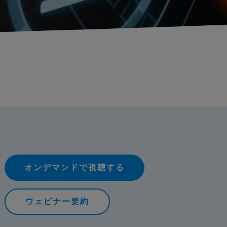
オンデマンドで視聴する
ウェビナー要約