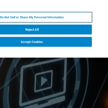
DE
MY BRUKER
KONTAKT
Do Not Sell or Share My Personal Information
 VERANSTALTUNGEN
ÜBER UNS
KARRIERE
Reject All
Accept Cookies