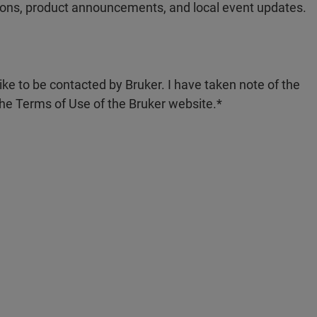
ations, product announcements, and local event updates.
like to be contacted by Bruker. I have taken note of the
the Terms of Use of the Bruker website.