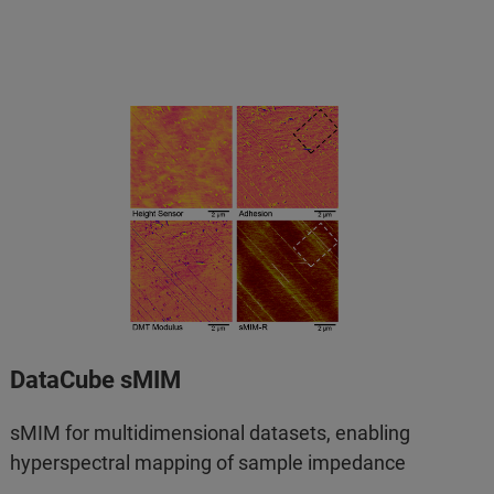
DataCube sMIM
sMIM for multidimensional datasets, enabling
hyperspectral mapping of sample impedance