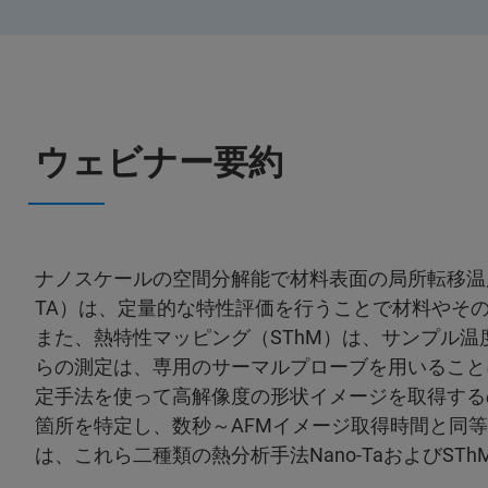
ウェビナー要約
ナノスケールの空間分解能で材料表面の局所転移温度を
TA）は、定量的な特性評価を行うことで材料やそ
また、熱特性マッピング（SThM）は、サンプル
らの測定は、専用のサーマルプローブを用いること
定手法を使って高解像度の形状イメージを取得する
箇所を特定し、数秒～AFMイメージ取得時間と同
は、これら二種類の熱分析手法Nano-TaおよびST