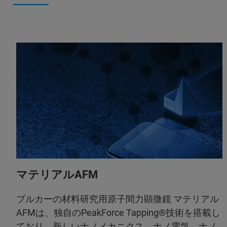
マテリアルAFM
ブルカーの材料研究用原子間力顕微鏡 マテリアル
AFMは、独自のPeakForce Tapping®技術を搭載し
ており、新しいナノメカニクス、ナノ電気、ナノ