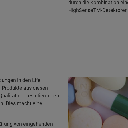
durch die Kombination ein
HighSenseTM-Detektoren 
dungen in den Life
e Produkte aus diesen
ualität der resultierenden
n. Dies macht eine
prüfung von eingehenden