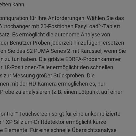
eiten kann.
onfiguration für Ihre Anforderungen: Wählen Sie das
Autochanger mit 20-Positionen EasyLoad™-Tablett
satz. Es ermöglicht die autonome Analyse von
er Benutzer Proben jederzeit hinzufügen, ersetzen
en Sie das S2 PUMA Series 2 mit Karussel, wenn Sie
en zu tun haben. Die größte EDRFA-Probenkammer
18-Positionen-Teller ermöglicht den schnellen
 zur Messung großer Stückproben. Die
en mit der HD-Kamera ermöglichen es, nur
Probe zu analysieren (z.B. einen Lötpunkt auf einer
ntrol™ Touchscreen sorgt für eine unkomplizierte
 XP Silizium-Driftdetektor ermöglicht kurze
te Elemente. Für eine schnelle Übersichtsanalyse