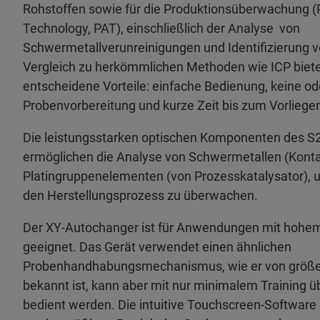
Rohstoffen sowie für die Produktionsüberwachung (P
Technology, PAT), einschließlich der Analyse von
Schwermetallverunreinigungen und Identifizierung 
Vergleich zu herkömmlichen Methoden wie ICP biete
entscheidene Vorteile: einfache Bedienung, keine od
Probenvorbereitung und kurze Zeit bis zum Vorliege
Die leistungsstarken optischen Komponenten des S
ermöglichen die Analyse von Schwermetallen (Kont
Platingruppenelementen (von Prozesskatalysator), u
den Herstellungsprozess zu überwachen.
Der XY-Autochanger ist für Anwendungen mit hohe
geeignet. Das Gerät verwendet einen ähnlichen
Probenhandhabungsmechanismus, wie er von größ
bekannt ist, kann aber mit nur minimalem Training 
bedient werden. Die intuitive Touchscreen-Software