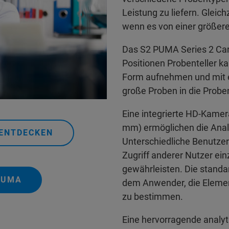
Leistung zu liefern. Gleich
wenn es von einer größere
Das S2 PUMA Series 2 Carou
Positionen Probenteller ka
Form aufnehmen und mit 
große Proben in die Probe
Eine integrierte HD-Kamer
mm) ermöglichen die Anal
 ENTDECKEN
Unterschiedliche Benutze
Zugriff anderer Nutzer ei
gewährleisten. Die stan
PUMA
dem Anwender, die Eleme
zu bestimmen.
Eine hervorragende analyt