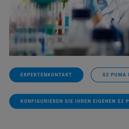
EXPERTENKONTAKT
S2 PUMA
KONFIGURIEREN SIE IHREN EIGENEN S2 