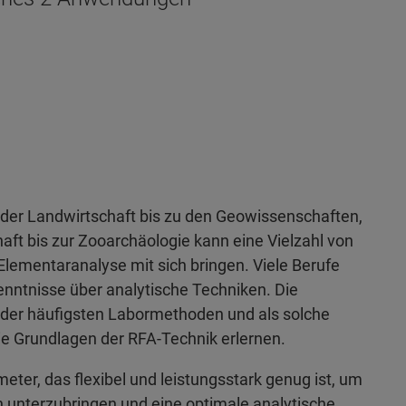
der Landwirtschaft bis zu den Geowissenschaften,
aft bis zur Zooarchäologie kann eine Vielzahl von
Elementaranalyse mit sich bringen. Viele Berufe
nntnisse über analytische Techniken. Die
 der häufigsten Labormethoden und als solche
die Grundlagen der RFA-Technik erlernen.
meter, das flexibel und leistungsstark genug ist, um
 unterzubringen und eine optimale analytische