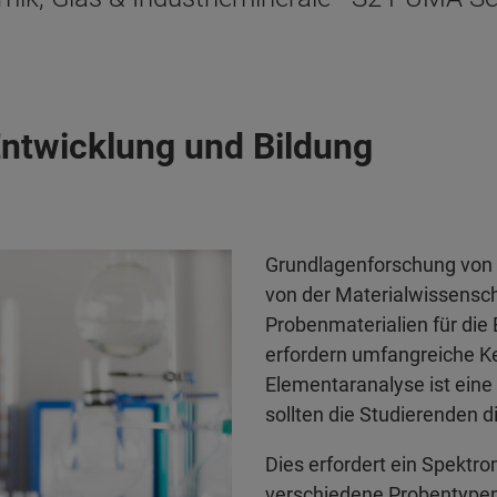
ntwicklung und Bildung
Grundlagenforschung von 
von der Materialwissensch
Probenmaterialien für die 
erfordern umfangreiche Ke
Elementaranalyse ist eine
sollten die Studierenden 
Dies erfordert ein Spektro
verschiedene Probentypen