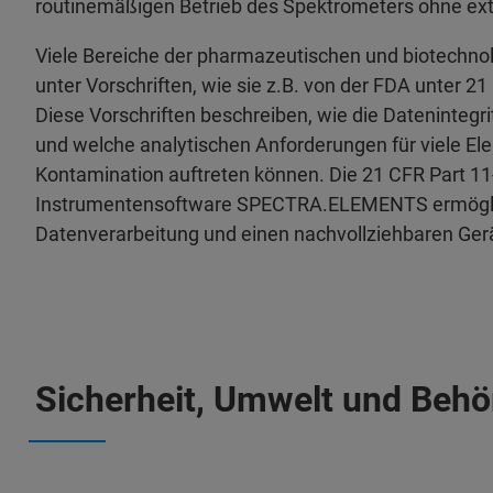
routinemäßigen Betrieb des Spektrometers ohne ex
Viele Bereiche der pharmazeutischen und biotechnolo
unter Vorschriften, wie sie z.B. von der FDA unter 21 
Diese Vorschriften beschreiben, wie die Datenintegrit
und welche analytischen Anforderungen für viele Ele
Kontamination auftreten können. Die 21 CFR Part 1
Instrumentensoftware SPECTRA.ELEMENTS ermöglic
Datenverarbeitung und einen nachvollziehbaren Gerä
Sicherheit, Umwelt und Beh