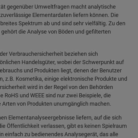
tät gegenüber Umweltfragen macht analytische
 zuverlässige Elementardaten liefern können. Die
eites Spektrum ab und sind sehr vielfältig. Zu den
gehört die Analyse von Böden und gefilterten
er Verbrauchersicherheit beziehen sich
rsönlichen Handelsgüter, wobei der Schwerpunkt auf
ebrauchs und Produkten liegt, denen der Benutzer
n, z.B. Kosmetika, einige elektronische Produkte und
rsicherheit wird in der Regel von den Behörden
ie RoHS und WEEE sind nur zwei Beispiele, die
le Arten von Produkten unumgänglich machen.
nen Elementanalyseergebnisse liefern, auf die sich
e Öffentlichkeit verlassen, gibt es keinen Spielraum
 ein einfach zu bedienendes Analysegerät, das alle