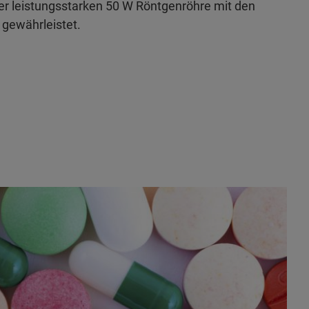
er leistungsstarken 50 W Röntgenröhre mit den
gewährleistet.