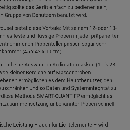
zeitig sollte das Gerät einfach zu bedienen sein,
n Gruppe von Benutzern benutzt wird.
sel bietet diese Vorteile: Mit seinem 12- oder 18-
nn es feste und flüssige Proben in jeder präparierten
entnommenen Probenteller passen sogar sehr
nkammer (45 x 42 x 10 cm).
a und eine Auswahl an Kollimatormasken (1 bis 28
yse kleiner Bereiche auf Massenproben.
rebenen ermöglichen es dem Hauptbenutzer, den
nzuschränken und so Daten und Systemintegrität zu
dardlose Methode SMART-QUANT FP ermöglicht es
ntzusammensetzung unbekannter Proben schnell
ische Leistung – auch für Lichtelemente – wird