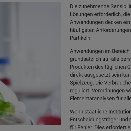
Die zunehmende Sensibili
Lösungen erforderlich, die
Anwendungen decken ein br
häufigsten Anforderungen 
Partikeln.
Anwendungen im Bereich d
grundsätzlich auf alle pe
Produkten des täglichen G
direkt ausgesetzt sein kan
Spielzeug. Die Verbrauche
reguliert. Verordnungen w
Elementaranalysen für al
Wenn staatliche Institutio
Entscheidungsträger und di
für Fehler. Dies erfordert