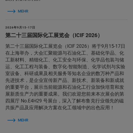
MEHR
2026年9月15-17日
第二十三届国际化工展览会（ICIF 2026）
第二十三届国际化工展览会（ICIF 2026）将于9月15-17日
在上海举办，大会汇聚能源与石油化工、基础化学品、化
工新材料、精细化工、化工安全与环保、化学品包装与储
运、化工工程与装备、数字化-智能制造、化学试剂与实验
室设备、科研成果及相关服务等知名企业的数万种产品和
先进技术，是企业宣传新产品、新技术、新装备和新成就
的重要平台，展示当前能源和石油化工行业加快培育和发
展新质生产力的重要成果。我们欢迎您前来本次展会的第
四展厅 No.E4H29 号展台，深入了解布鲁克行业领先的磁
共振产品及应用解决方案在化工领域中的出色应用！
MEHR