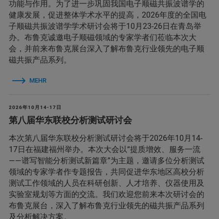
功能与作用。为了进一步巩固我国电子顺磁共振波谱学的
健康发展，促进整体学术水平的提高，2026年度的全国电
子顺磁共振波谱学学术研讨会将于10月23-26日在青岛举
办。布鲁克诚邀电子顺磁领域的专家学者们莅临本次大
会，并前来布鲁克展台深入了解布鲁克行业领先的电子顺
磁共振产品系列。
MEHR
2026年10月14-17日
第八届华东联校分析测试研讨会
本次第八届华东联校分析测试研讨会将于2026年10月14-
17日在福建福州举办。本次大会以“提质增效、服务一流
——谱写智能分析测试新篇章”为主题，邀请多位分析测试
领域的专家学者作专题报告，共同促进华东地区高校分析
测试工作领域的人员在科研创新、人才培养、仪器使用及
实验室规划等方面的交流。我们欢迎您前来本次研讨会的
布鲁克展台，深入了解布鲁克行业领先的磁共振产品系列
及分析解决方案。