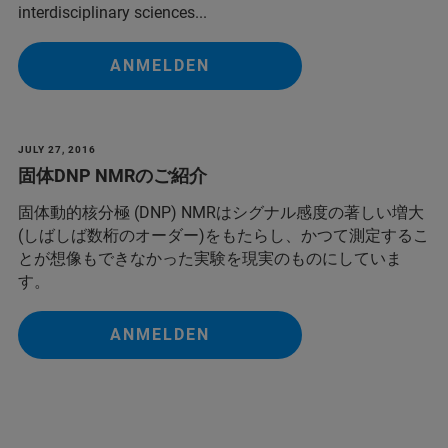
interdisciplinary sciences...
ANMELDEN
JULY 27, 2016
固体DNP NMRのご紹介
固体動的核分極 (DNP) NMRはシグナル感度の著しい増大
(しばしば数桁のオーダー)をもたらし、かつて測定するこ
とが想像もできなかった実験を現実のものにしていま
す。
ANMELDEN