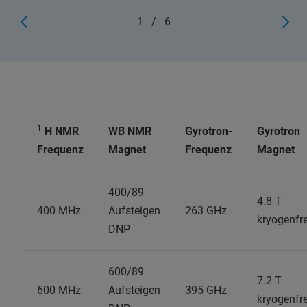
1
/
6
1
H NMR
WB NMR
Gyrotron-
Gyrotron
Frequenz
Magnet
Frequenz
Magnet
400/89
4.8 T
400 MHz
Aufsteigen
263 GHz
kryogenfre
DNP
600/89
7.2 T
600 MHz
Aufsteigen
395 GHz
kryogenfre