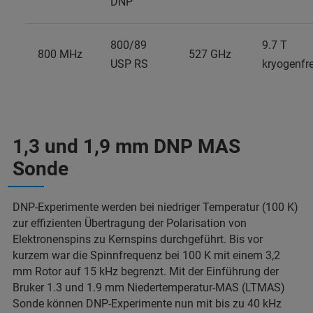
DNP
800/89
9.7 T
800 MHz
527 GHz
USP RS
kryogenfre
1,3 und 1,9 mm DNP MAS
Sonde
DNP-Experimente werden bei niedriger Temperatur (100 K)
zur effizienten Übertragung der Polarisation von
Elektronenspins zu Kernspins durchgeführt. Bis vor
kurzem war die Spinnfrequenz bei 100 K mit einem 3,2
mm Rotor auf 15 kHz begrenzt. Mit der Einführung der
Bruker 1.3 und 1.9 mm Niedertemperatur-MAS (LTMAS)
Sonde können DNP-Experimente nun mit bis zu 40 kHz