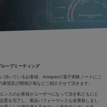
ーグループミーティング
使い頂いているお客様、Arxspanの電子実験ノートにご
今後の展望及び開発計画などご紹介させて頂きます。
エンスのお客様がユーザーになって頂き私どもにと
設置を完了し、製品パフォーマンスも改善致しまし
す厚くして満足度を高めていく意向でございます。