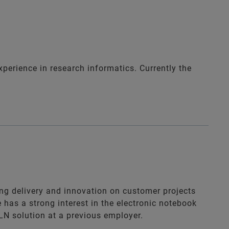
xperience in research informatics. Currently the
ing delivery and innovation on customer projects
e has a strong interest in the electronic notebook
ELN solution at a previous employer.