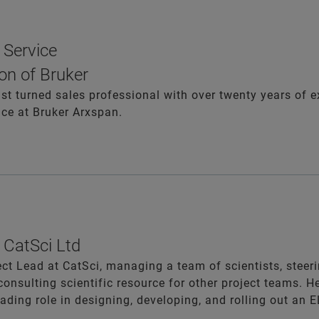
 Service
on of Bruker
ist turned sales professional with over twenty years of e
ce at Bruker Arxspan.
, CatSci Ltd
ect Lead at CatSci, managing a team of scientists, steer
consulting scientific resource for other project teams. H
ading role in designing, developing, and rolling out an 