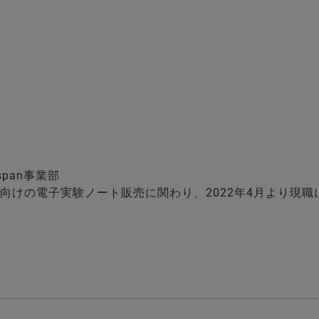
span事業部
発向けの電子実験ノート販売に関わり、2022年4月より現