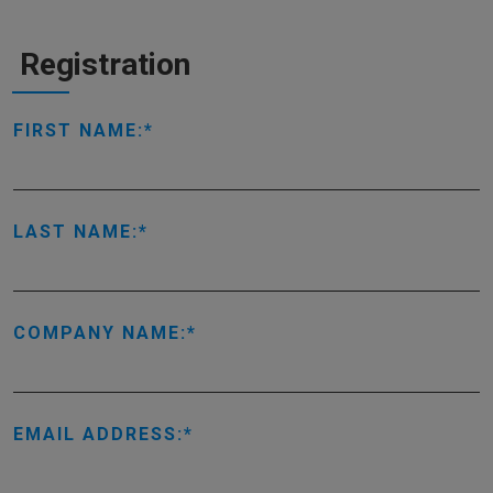
Registration
FIRST NAME:
LAST NAME:
COMPANY NAME:
EMAIL ADDRESS: