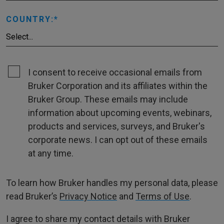
COUNTRY:
I consent to receive occasional emails from
Bruker Corporation and its affiliates within the
Bruker Group. These emails may include
information about upcoming events, webinars,
products and services, surveys, and Bruker's
corporate news. I can opt out of these emails
at any time.
To learn how Bruker handles my personal data, please
read Bruker’s
Privacy Notice
and
Terms of Use
.
I agree to share my contact details with Bruker