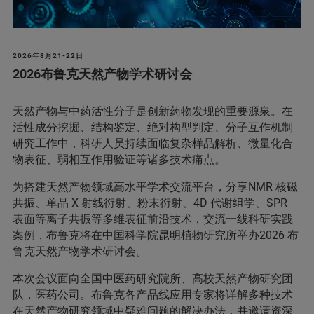
2026年8月21-22日
2026布鲁克天然产物学术研讨会
天然产物与中药活性分子是创新药物发现的重要源泉。在
活性成分挖掘、结构鉴定、绝对构型判定、分子互作机制
研究工作中，科研人员持续面临复杂样品解析、微量化合
物表征、弱相互作用验证等诸多技术痛点。
为搭建天然产物领域高水平学术交流平台，分享NMR 核磁
共振、单晶 X 射线衍射、粉末衍射、4D 代谢组学、SPR
表面等离子共振等多维表征前沿技术，交流一线科研实践
案例，布鲁克将在中国科学院昆明植物研究所举办2026 布
鲁克天然产物学术研讨会。
本次会议面向全国中医药研究院所、高校天然产物研究团
队，医药公司。布鲁克各产品线应用专家将详解多种技术
在天然产物研究领域中疑难问题的解决办法，并邀请资深