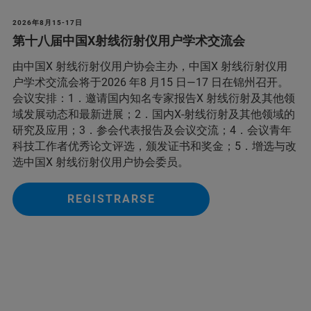
2026年8月15-17日
第十八届中国X射线衍射仪用户学术交流会
由中国X 射线衍射仪用户协会主办，中国X 射线衍射仪用
户学术交流会将于2026 年8 月15 日—17 日在锦州召开。
会议安排：1．邀请国内知名专家报告X 射线衍射及其他领
域发展动态和最新进展；2．国内X-射线衍射及其他领域的
研究及应用；3．参会代表报告及会议交流；4．会议青年
科技工作者优秀论文评选，颁发证书和奖金；5．增选与改
选中国X 射线衍射仪用户协会委员。
REGISTRARSE