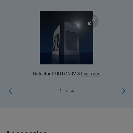
Detector PHOTON IV 8
Leer más
1
/
4