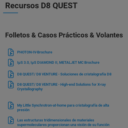
Recursos D8 QUEST
Folletos & Casos Prácticos & Volantes
PHOTON-IV-Brochure
IμS 3.0, IμS DIAMOND II, METALJET MC Brochure
D8 QUEST/ D8 VENTURE - Soluciones de cristalografía D8
D8 QUEST/ D8 VENTURE - High-end Solutions for X-ray
Crystallography
My Little Synchrotron-at-home para cristalografía de alta
presión
Las estructuras tridimensionales de materiales
supermoleculares proporcionan una visión de su función