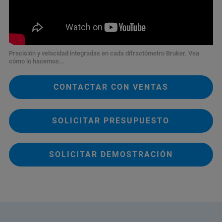
Precisión y velocidad integradas en cada difractómetro Bruker. Vea
cómo lo hacemos...
CONTACTAR CON VENTAS
SOLICITAR PRESUPUESTO
SOLICITAR DEMOSTRACIÓN