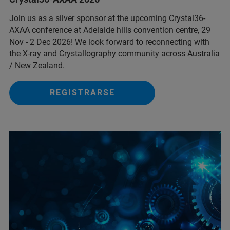
Join us as a silver sponsor at the upcoming Crystal36-
AXAA conference at Adelaide hills convention centre, 29
Nov - 2 Dec 2026! We look forward to reconnecting with
the X-ray and Crystallography community across Australia
/ New Zealand.
REGISTRARSE