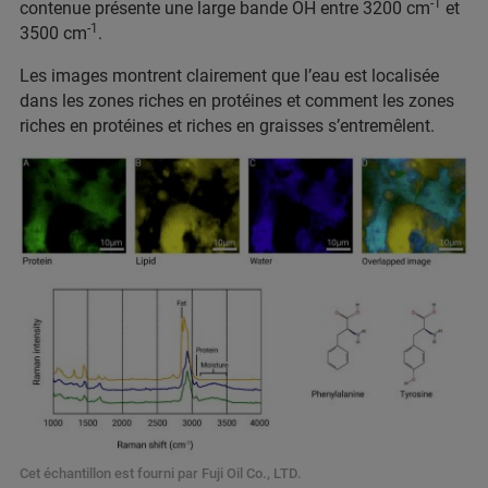
-1
contenue présente une large bande OH entre 3200 cm
et
-1
3500 cm
.
Les images montrent clairement que l’eau est localisée
dans les zones riches en protéines et comment les zones
riches en protéines et riches en graisses s’entremêlent.
Cet échantillon est fourni par Fuji Oil Co., LTD.