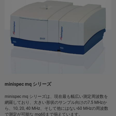
minispec mq シリーズ
minispec mq シリーズは、現在最も幅広い測定周波数を
網羅しており、大きい形状のサンプル向けの7.5 MHzか
ら、10, 20, 40 MHz、そして他にはない60 MHzの周波数
で測定が可能な mq60まで揃えています。