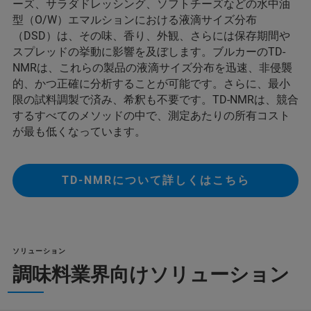
ーズ、サラダドレッシング、ソフトチーズなどの水中油
型（O/W）エマルションにおける液滴サイズ分布
（DSD）は、その味、香り、外観、さらには保存期間や
スプレッドの挙動に影響を及ぼします。ブルカーのTD-
NMRは、これらの製品の液滴サイズ分布を迅速、非侵襲
的、かつ正確に分析することが可能です。さらに、最小
限の試料調製で済み、希釈も不要です。TD-NMRは、競合
するすべてのメソッドの中で、測定あたりの所有コスト
が最も低くなっています。
TD-NMRについて詳しくはこちら
ソリューション
調味料業界向けソリューション