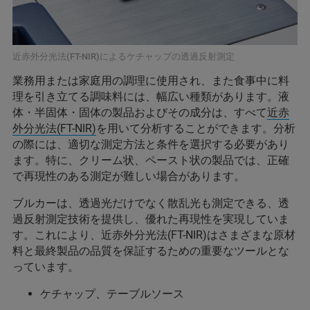
近赤外分光法(FT-NIR)によるケチャップの透過反射測定
業務用または家庭用の調理に使用され、また食事中に料
理を引き立てる調味料には、幅広い種類があります。液
体・半固体・固体の製品およびその成分は、すべて
近赤
外分光法(FT-NIR)
を用いて分析することができます。分析
の際には、適切な測定方法と条件を選択する必要があり
ます。特に、クリーム状、ペースト状の製品では、正確
で再現性のある測定が難しい場合があります。
ブルカーは、透過光だけでなく散乱光も測定できる、透
過反射測定技術を提供し、優れた再現性を実現していま
す。これにより、近赤外分光法(FT-NIR)はさまざまな原材
料と最終製品の品質を保証するための重要なツールとな
っています。
ケチャップ、テーブルソース