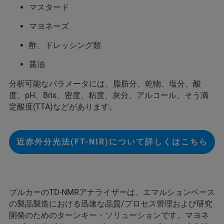
マスタード
マヨネーズ
酢、ドレッシング類
醤油
分析可能なパラメータには、脂肪分、乾物、塩分、酸
度、pH、Brix、密度、粘度、灰分、アルコール、そう滴
定酸度(TTA)などがあります。
近赤外分光法(FT-NIR)について詳しくはこちら
ブルカーのTD-NMRアナライザーは、エマルションベース
の製品製造における迅速な品質/プロセス管理および研究
開発のためのターンキー・ソリューションです。マヨネ