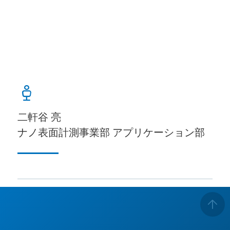
二軒谷 亮
ナノ表面計測事業部 アプリケーション部