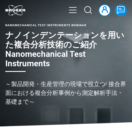
NANOMECHANICAL TEST INSTRUMENTS WEBINAR
ナノインデンテーションを用い
た複合分析技術のご紹介
Nanomechanical Test
Instruments
～製品開発・生産管理の現場で役立つ! 接合界
面における複合分析事例から測定解析手法・
基礎まで～