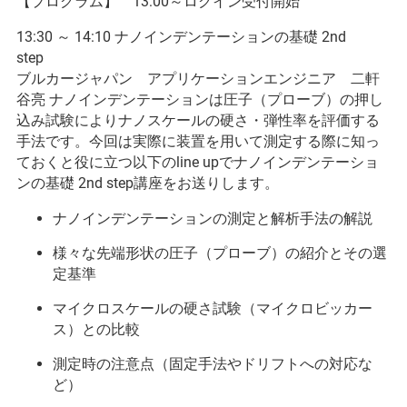
【プログラム】 13:00～ログイン受付開始
13:30 ～ 14:10 ナノインデンテーションの基礎 2nd
step
ブルカージャパン アプリケーションエンジニア 二軒
谷亮 ナノインデンテーションは圧子（プローブ）の押し
込み試験によりナノスケールの硬さ・弾性率を評価する
手法です。今回は実際に装置を用いて測定する際に知っ
ておくと役に立つ以下のline upでナノインデンテーショ
ンの基礎 2nd step講座をお送りします。
ナノインデンテーションの測定と解析手法の解説
様々な先端形状の圧子（プローブ）の紹介とその選
定基準
マイクロスケールの硬さ試験（マイクロビッカー
ス）との比較
測定時の注意点（固定手法やドリフトへの対応な
ど）