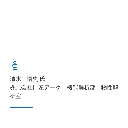
清水 悟史 氏
株式会社日産アーク 機能解析部 物性解
析室