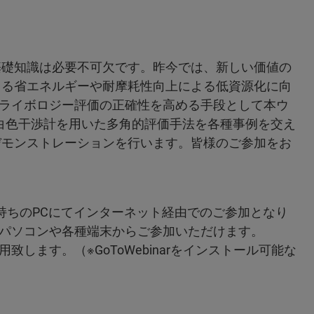
礎知識は必要不可欠です。昨今では、新しい価値の
よる省エネルギーや耐摩耗性向上による低資源化に向
ライボロジー評価の正確性を高める手段として本ウ
白色干渉計を用いた多角的評価手法を各種事例を交え
デモンストレーションを行います。皆様のご参加をお
持ちのPCにてインターネット経由でのご参加となり
パソコンや各種端末からご参加いただけます。
用致します。（※GoToWebinarをインストール可能な
）