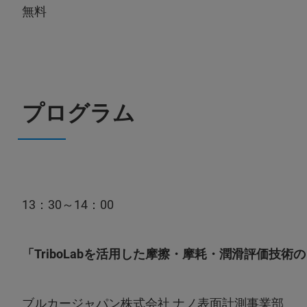
無料
プログラム
13：30～14：00
「TriboLabを活用した摩擦・摩耗・潤滑評価技術
ブルカージャパン株式会社 ナノ表面計測事業部 T