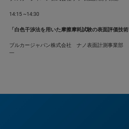
14:15 ~14:30
「白色干渉法を用いた摩擦摩耗試験の表面評価技術 ～
ブルカージャパン株式会社 ナノ表面計測事業部 
一