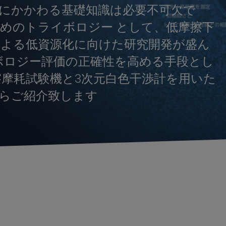
にかかわる基礎知識は必要不可欠で
めのトライボロジー として、低摩擦下
よる低資源化に向けた研究開発が盛ん
ボロジー評価の正確性を高める手段とし
摩耗試験機と3次元白色干渉計を用いた
らご紹介致します