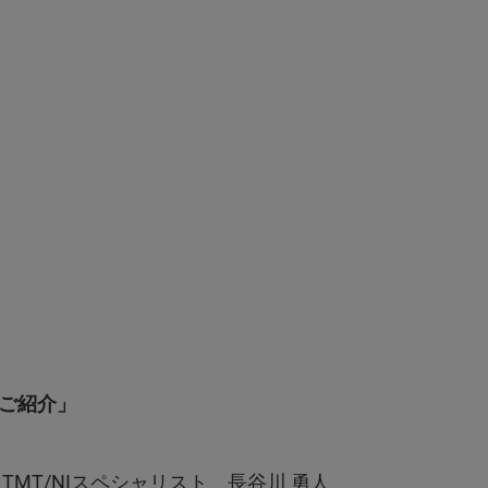
のご紹介」
MT/NIスペシャリスト 長谷川 勇人