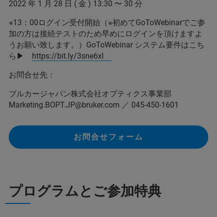
2022 年 1 月 28 日 ( 金 ) 13:30 〜 30 分
※13：00ログイン受付開始（※初めてGoToWebinarでご参
加の方は接続テストのため早めにログインを頂けますよ
うお願い致します。）GoToWebinar システム要件はこち
ら▶
https://bit.ly/3sne6xl
お問合せ先：
ブルカージャパン株式会社オプティクス事業部
Marketing.BOPT.JP@bruker.com ／ 045-450-1601
お問合せフォーム
プログラムとご参加特典