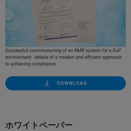
Successful commissioning of an NMR system for a GxP
environment: details of a modern and efficient approach
to achieving compliance
DOWNLOAD
ホワイトペーパー