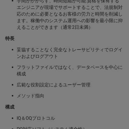
手間がかからず、時間短縮が可能:資格を保有する
エンジニアが現場でサポートすることで、法規制対
応のために必要となるお客様の労力と時間を削減し
ます。稼働中のシステム運用への影響を最小限に抑
えることができます（通常2日未満）
特長
妥協することなく完全なトレーサビリティでログイ
ンおよびログアウト
フラットファイルではなく、データベースを中心に
構成
広範な役割設定によるユーザー管理
メソッド指向
構成
IQ＆OQプロトコル