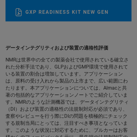
GXP READINESS KIT NEW GEN
データインテグリティおよび装置の適格性評価
NMRは世界中の全ての製薬会社で使用されている確立さ
れた分析手法であり、GLPおよびGMP環境で使用されて
いる装置の割合は増加しています。アプリケーション
は、原料の受け入れから製品の上市まで、広い範囲にわ
たります。本アプリケーションについては、Almacと共
著の包括的なアプリケーションノートでご紹介していま
す。NMRのような計測機器では、データインテグリティ
（DI）および装置の適格性の法規制対応が必須であり、
査察やレビューを行う際にDIの問題を積極的にチェック
する規制当局にとっては、注目すべき事項となっていま
す。このような状況に対応するために、ブルカーはお客