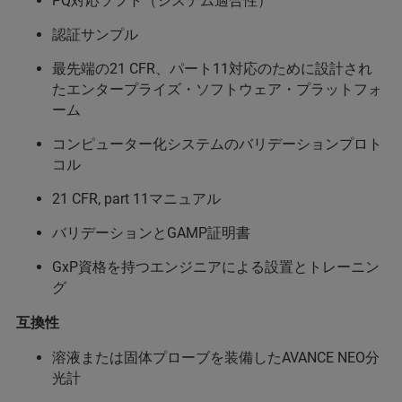
PQ対応ソフト（システム適合性）
認証サンプル
最先端の21 CFR、パート11対応のために設計され
たエンタープライズ・ソフトウェア・プラットフォ
ーム
コンピューター化システムのバリデーションプロト
コル
21 CFR, part 11マニュアル
バリデーションとGAMP証明書
GxP資格を持つエンジニアによる設置とトレーニン
グ
互換性
溶液または固体プローブを装備したAVANCE NEO分
光計