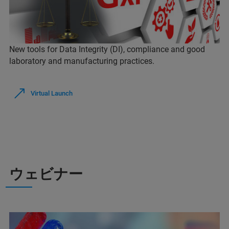
New tools for Data Integrity (DI), compliance and good
laboratory and manufacturing practices.
Virtual Launch
ウェビナー