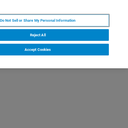
JA
MY BRUKER
お問合せ
Do Not Sell or Share My Personal Information
ニュースとイベント
キャリア
企業情報
Reject All
Accept Cookies