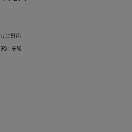
oFit に対応
研究に最適