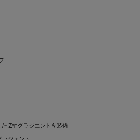
ブ
された Z軸グラジエントを装備
グラジェント