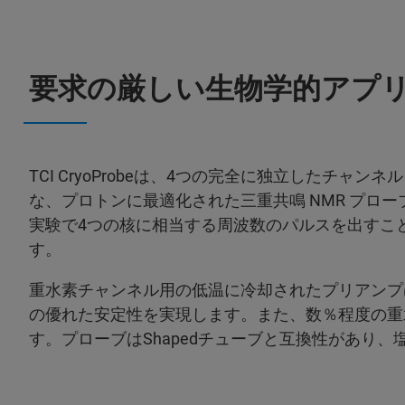
要求の厳しい生物学的アプ
TCI CryoProbeは、4つの完全に独立したチャンネル
な、プロトンに最適化された三重共鳴 NMR プロ
実験で4つの核に相当する周波数のパルスを出すこ
す。
重水素チャンネル用の低温に冷却されたプリアンプ
の優れた安定性を実現します。また、数％程度の重
す。プローブはShapedチューブと互換性があり