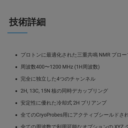
技術詳細
プロトンに最適化された三重共鳴 NMR プロー
周波数400〜1200 MHz (1H周波数)
完全に独立した4つのチャンネル
2H, 13C, 15N 核の同時デカップリング
安定性に優れた冷却式 2H プリアンプ
全てのCryoProbes用にアクティブシールド
全ての周波数で利用可能なオプションの XYZ 