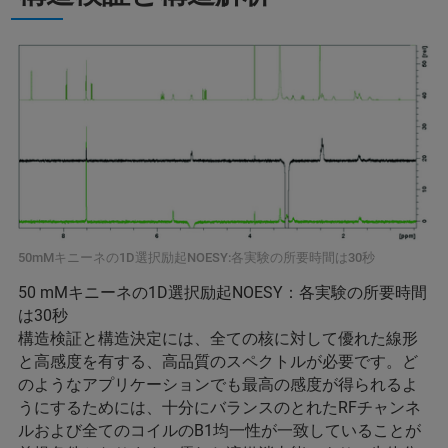
50mMキニーネの1D選択励起NOESY:各実験の所要時間は30秒
50 mMキニーネの1D選択励起NOESY：各実験の所要時間
は30秒
構造検証と構造決定には、全ての核に対して優れた線形
と高感度を有する、高品質のスペクトルが必要です。ど
のようなアプリケーションでも最高の感度が得られるよ
うにするためには、十分にバランスのとれたRFチャンネ
ルおよび全てのコイルのB1均一性が一致していることが