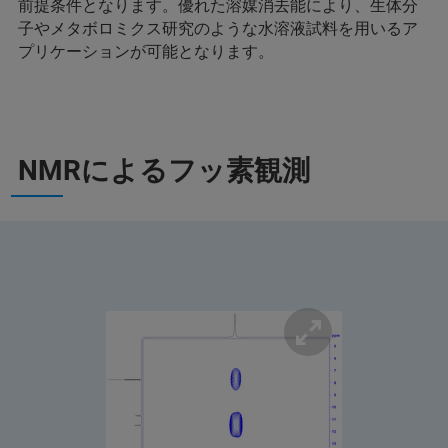
前提条件となります。優れた溶媒消去能により、生体分
子やメタボロミクス研究のような水溶液試料を用いるア
プリケーションが可能となります。
NMRによるフッ素観測