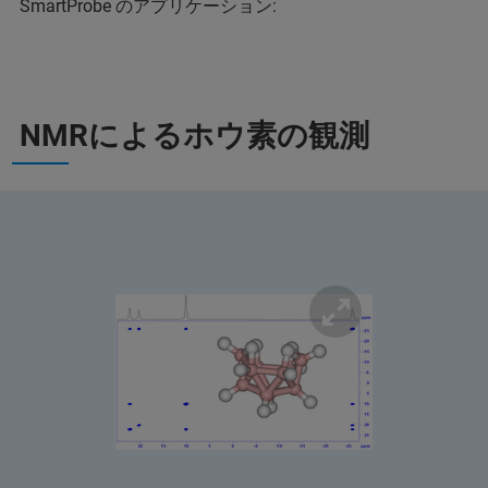
SmartProbe のアプリケーション:
NMRによるホウ素の観測