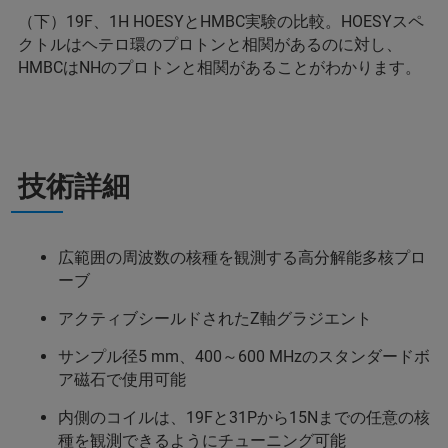
（下）19F、1H HOESYとHMBC実験の比較。HOESYスペ
クトルはヘテロ環のプロトンと相関があるのに対し、
HMBCはNHのプロトンと相関があることがわかります。
技術詳細
広範囲の周波数の核種を観測する高分解能多核プロ
ーブ
アクティブシールドされたZ軸グラジエント
サンプル径5 mm、400～600 MHzのスタンダードボ
ア磁石で使用可能
内側のコイルは、19Fと31Pから15Nまでの任意の核
種を観測できるようにチューニング可能