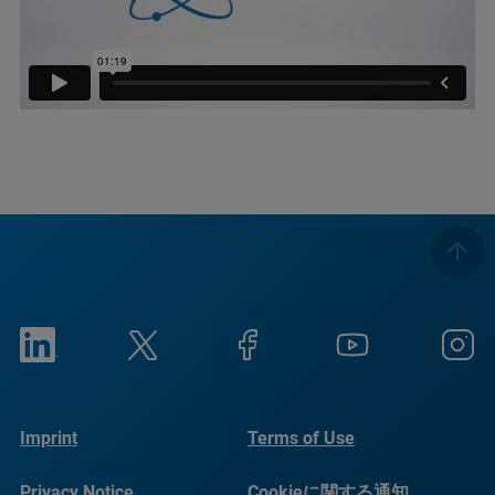
Imprint
Terms of Use
Privacy Notice
Cookieに関する通知