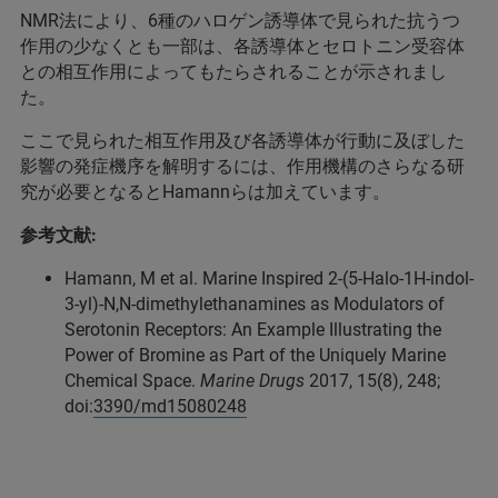
NMR法により、6種のハロゲン誘導体で見られた抗うつ
作用の少なくとも一部は、各誘導体とセロトニン受容体
との相互作用によってもたらされることが示されまし
た。
ここで見られた相互作用及び各誘導体が行動に及ぼした
影響の発症機序を解明するには、作用機構のさらなる研
究が必要となるとHamannらは加えています。
参考文献:
Hamann, M et al. Marine Inspired 2-(5-Halo-1H-indol-
3-yl)-N,N-dimethylethanamines as Modulators of
Serotonin Receptors: An Example Illustrating the
Power of Bromine as Part of the Uniquely Marine
Chemical Space.
Marine Drugs
2017, 15(8), 248;
doi:
3390/md15080248