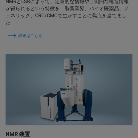
NMRとESRによって、定量的な情報や圧倒的な構造情報
が得られるという特徴を、製薬業界、バイオ医薬品、ジ
ェネリック、CRO/CMOで生かすことに焦点を当てまし
た。
詳細はこちら
NMR 装置