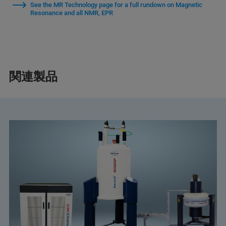
See the MR Technology page for a full rundown on Magnetic
Resonance and all NMR, EPR
関連製品