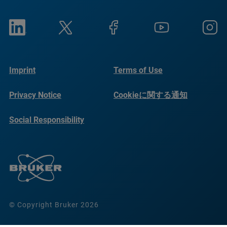
Imprint
Terms of Use
Privacy Notice
Cookieに関する通知
Social Responsibility
Reports
© Copyright Bruker 2026