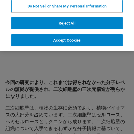
Do Not Sell or Share My Personal Information
LEARN MORE ABOUT OUR
PRODUCT LINES
Reject All
Accept Cookies
今回の研究により、これまでは得られなかった分子レベ
ルの証拠が提供され、二次細胞壁の三次元構造が明らか
になりました。
二次細胞壁は、植物の生存に必須であり、植物バイオマ
スの大部分を占めています。二次細胞壁はセルロース、
ヘミセルロースとリグニンから成ります。二次細胞壁の
組織について入手できるわずかな分子情報に基づいて、