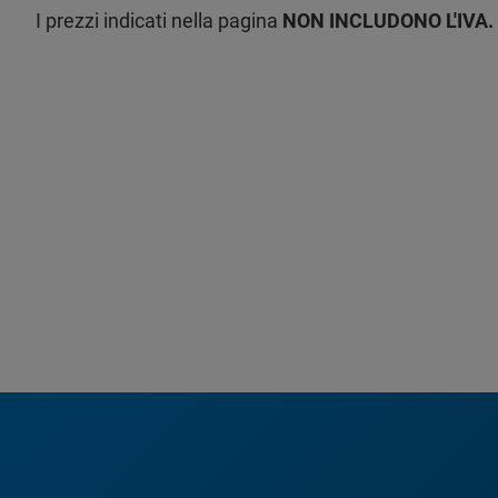
I prezzi indicati nella pagina
NON INCLUDONO L'IVA.