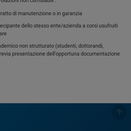
olazioni non cumulabili :
tratto di manutenzione o in garanzia
cipante dello stesso ente/azienda a corsi usufruiti
are
emico non strutturato (studenti, dottorandi,
 previa presentazione dell’opportuna documentazione