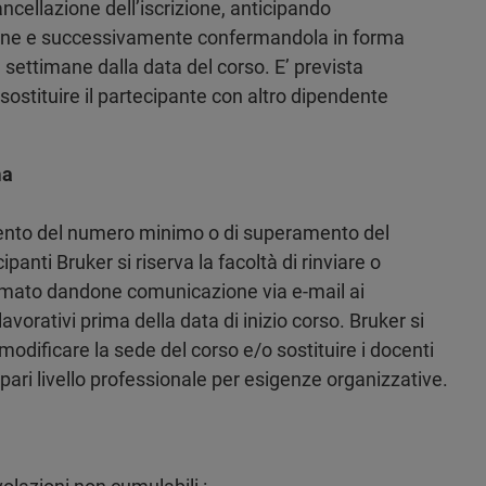
ancellazione dell’iscrizione, anticipando
ione e successivamente confermandola in forma
e settimane dalla data del corso. E’ prevista
sostituire il partecipante con altro dipendente
ma
ento del numero minimo o di superamento del
nti Bruker si riserva la facoltà di rinviare o
mmato dandone comunicazione via e-mail ai
lavorativi prima della data di inizio corso. Bruker si
i modificare la sede del corso e/o sostituire i docenti
i pari livello professionale per esigenze organizzative.