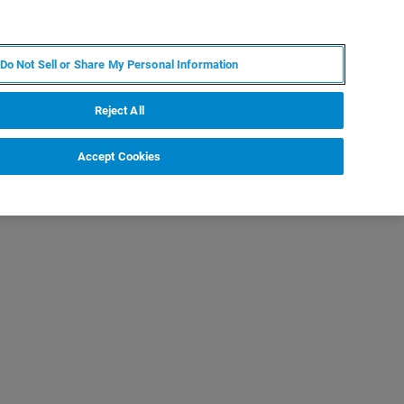
JA
MY BRUKER
お問合せ
Do Not Sell or Share My Personal Information
ニュースとイベント
キャリア
企業情報
Reject All
Accept Cookies