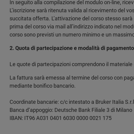
In seguito alla compilazione del modulo on-line, ricev
L’iscrizione sarà ritenuta valida al ricevimento del vos
succitata offerta. L’attivazione del corso stesso sa
prima del corso via mail all’indirizzo indicato nel mod
corso sono previsti un numero minimo e un massimo 
2. Quota di partecipazione e modalità di pagamento
Le quote di partecipazioni comprendono il materiale d
La fattura sarà emessa al termine del corso con pag
mediante bonifico bancario.
Coordinate bancarie: c/c intestato a Bruker Italia S.r
Banca d‘appoggio: Deutsche Bank Filiale 3 di Milano
IBAN: IT96 A031 0401 6030 0000 0021 175