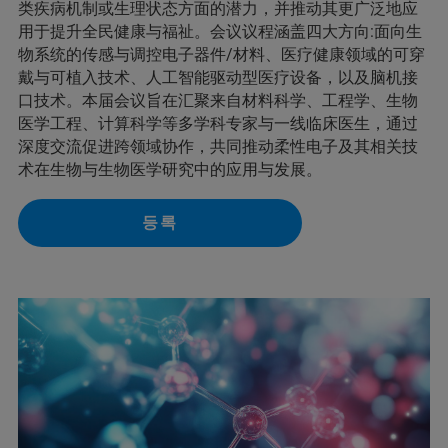
类疾病机制或生理状态方面的潜力，并推动其更广泛地应
用于提升全民健康与福祉。会议议程涵盖四大方向:面向生
物系统的传感与调控电子器件/材料、医疗健康领域的可穿
戴与可植入技术、人工智能驱动型医疗设备，以及脑机接
口技术。本届会议旨在汇聚来自材料科学、工程学、生物
医学工程、计算科学等多学科专家与一线临床医生，通过
深度交流促进跨领域协作，共同推动柔性电子及其相关技
术在生物与生物医学研究中的应用与发展。
등록