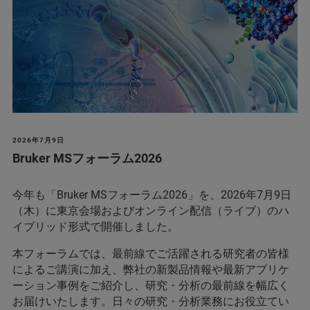
2026年7月9日
Bruker MSフォーラム2026
今年も「Bruker MSフォーラム2026」を、2026年7月9日
（木）に東京会場およびオンライン配信（ライブ）のハ
イブリッド形式で開催しました。
本フォーラムでは、最前線でご活躍される研究者の皆様
によるご講演に加え、弊社の新製品情報や最新アプリケ
ーション事例をご紹介し、研究・分析の最前線を幅広く
お届けいたします。日々の研究・分析業務にお役立てい