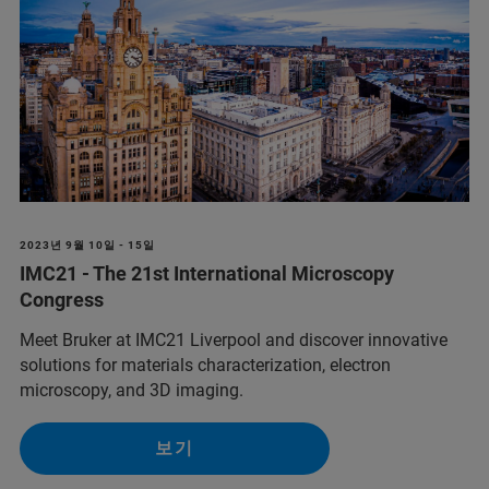
2023년 9월 10일 - 15일
IMC21 - The 21st International Microscopy
Congress
Meet Bruker at IMC21 Liverpool and discover innovative
solutions for materials characterization, electron
microscopy, and 3D imaging.
보기