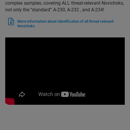
complex samples, covering ALL threat-relevant Novichoks,
not only the “standard” A-230, A-232 , and A-234!
More Information about Identification of all threat-relevant
Novichoks