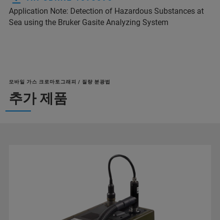
Application Note: Detection of Hazardous Substances at
Sea using the Bruker Gasite Analyzing System
모바일 가스 크로마토그래피 / 질량 분광법
추가 제품