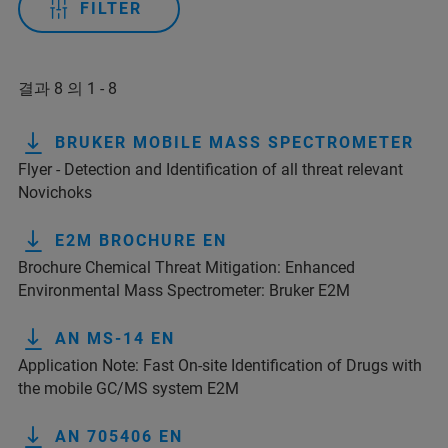
FILTER
결과 8 의 1 - 8
BRUKER MOBILE MASS SPECTROMETER
Flyer - Detection and Identification of all threat relevant
Novichoks
E2M BROCHURE EN
Brochure Chemical Threat Mitigation: Enhanced
Environmental Mass Spectrometer: Bruker E2M
AN MS-14 EN
Application Note: Fast On-site Identification of Drugs with
the mobile GC/MS system E2M
AN 705406 EN