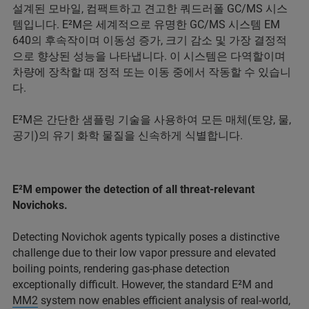
설계된 모바일, 컴팩트하고 견고한 쿼드러폴 GC/MS 시스
템입니다. E²M은 세계적으로 유명한 GC/MS 시스템 EM
640의 후속작이며 이동성 증가, 크기 감소 및 가장 결정적
으로 향상된 성능을 나타냅니다. 이 시스템은 다역할이며
차량에 장착할 때 정적 또는 이동 중에서 작동할 수 있습니
다.
E²M은 간단한 샘플링 기술을 사용하여 모든 매체(토양, 물,
공기)의 유기 화학 물질을 신속하게 식별합니다.
E²M empower the detection of all threat-relevant
Novichoks.
Detecting Novichok agents typically poses a distinctive
challenge due to their low vapor pressure and elevated
boiling points, rendering gas-phase detection
exceptionally difficult. However, the standard E²M and
MM2
system now enables efficient analysis of real-world,