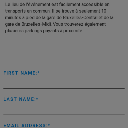
Le lieu de l'événement est facilement accessible en
transports en commun. Il se trouve à seulement 10
minutes à pied de la gare de Bruxelles-Central et de la
gare de Bruxelles-Midi. Vous trouverez également
plusieurs parkings payants à proximité.
FIRST NAME:
LAST NAME:
EMAIL ADDRESS: