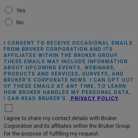
Yes
No
I CONSENT TO RECEIVE OCCASIONAL EMAILS
FROM BRUKER CORPORATION AND ITS
AFFILIATES WITHIN THE BRUKER GROUP.
THESE EMAILS MAY INCLUDE INFORMATION
ABOUT UPCOMING EVENTS, WEBINARS,
PRODUCTS AND SERVICES, SURVEYS, AND
BRUKER’S CORPORATE NEWS. I CAN OPT OUT
OF THESE EMAILS AT ANY TIME. TO LEARN
HOW BRUKER HANDLES MY PERSONAL DATA,
I CAN READ BRUKER’S
PRIVACY POLICY
.
I agree to share my contact details with Bruker
Corporation and its affiliates within the Bruker Group
for the purpose of fulfilling my request.